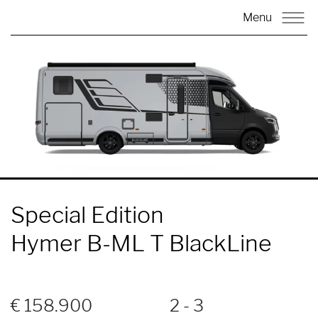
Menu
Special Edition
Hymer B-ML T BlackLine
€ 158.900
2 - 3