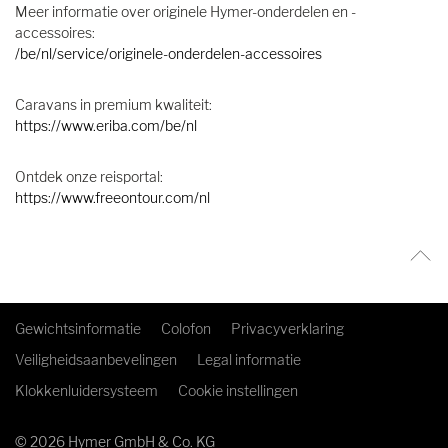
Meer informatie over originele Hymer-onderdelen en -
accessoires:
/be/nl/service/originele-onderdelen-accessoires
Caravans in premium kwaliteit:
https://www.eriba.com/be/nl
Ontdek onze reisportal:
https://www.freeontour.com/nl
Gewichtsinformatie
Colofon
Privacyverklaring
Veiligheidsaanbevelingen
Legal informatie
Klokkenluidersysteem
Cookie instellingen
© 2026 Hymer GmbH & Co. KG