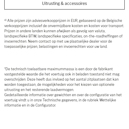
Uitrusting & accessoires
a)
Alle prijzen zijn adviesverkoopprijzen in EUR, gebaseerd op de Belgische
verkoopprijzen inclusief de onvermijdbare kosten en kosten voor transport.
Prijzen in andere landen kunnen afwijken als gevolg van valuta,
landspecifieke BTW, landspecifieke specificaties, on-the-roadheffingen of
invoerrechten. Neem contact op met uw plaatselijke dealer voor de
toepasselijke prijzen, belastingen en invoerrechten voor uw land.
*De technisch toelaatbare maximummassa is een door de fabrikant
vastgestelde waarde die het voertuig ook in beladen toestand niet mag
overschrijden. Deze heeft dus invloed op het aantal zitplaatsen dat kan
worden toegestaan, de mogelijkheden voor het kiezen van optionele
uitrusting en het resterende laadvermogen.
Gedetailleerde informatie over gewichten en over de configuratie van het
voertuig vindt u in onze Technische gegevens, in de rubriek Wettelijke
informatie en in de Configurator.