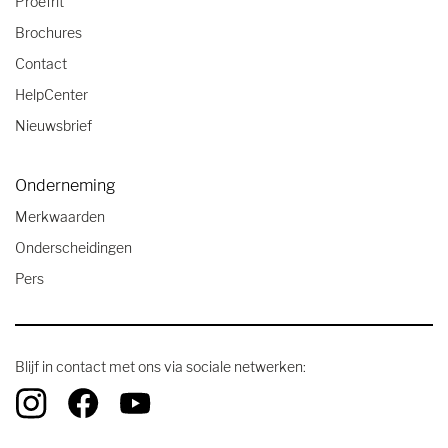
Proefrit
Brochures
Contact
HelpCenter
Nieuwsbrief
Onderneming
Merkwaarden
Onderscheidingen
Pers
Blijf in contact met ons via sociale netwerken: