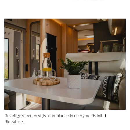
Gezellige sfeer en stijlvol ambiance in de Hymer B-ML T
BlackLine.