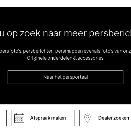
u op zoek naar meer persberi
u persfoto's, persberichten, persmappen evenals foto's van 
Originele onderdelen & accessories.
Naar het persportaal
Afspraak maken
Dealer zoeken