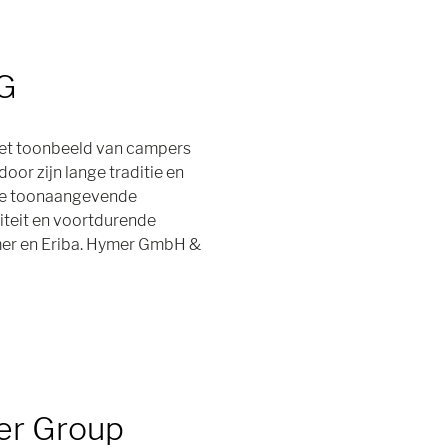
G
het toonbeeld van campers
oor zijn lange traditie en
 de toonaangevende
iteit en voortdurende
mer en Eriba. Hymer GmbH &
er Group