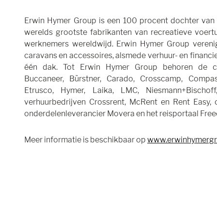
Erwin Hymer Group is een 100 procent dochter van 
werelds grootste fabrikanten van recreatieve voer
werknemers wereldwijd. Erwin Hymer Group vereni
caravans en accessoires, alsmede verhuur- en financ
één dak. Tot Erwin Hymer Group behoren de c
Buccaneer, Bürstner, Carado, Crosscamp, Compass,
Etrusco, Hymer, Laika, LMC, Niesmann+Bischoff
verhuurbedrijven Crossrent, McRent en Rent Easy, 
onderdelenleverancier Movera en het reisportaal Free
Meer informatie is beschikbaar op
www.erwinhymerg