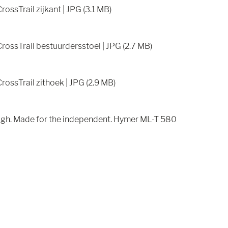
ossTrail zijkant | JPG (3.1 MB)
rossTrail bestuurdersstoel | JPG (2.7 MB)
ossTrail zithoek | JPG (2.9 MB)
rough. Made for the independent. Hymer ML-T 580