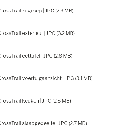
ossTrail zitgroep | JPG (2.9 MB)
ossTrail exterieur | JPG (3.2 MB)
ossTrail eettafel | JPG (2.8 MB)
ossTrail voertuigaanzicht | JPG (3.1 MB)
rossTrail keuken | JPG (2.8 MB)
rossTrail slaapgedeelte | JPG (2.7 MB)