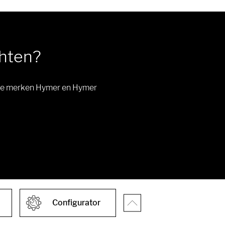
chten?
onze merken Hymer en Hymer
Configurator