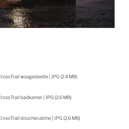
rossTrail wasgedeelte | JPG (2.4 MB)
rossTrail badkamer | JPG (2.6 MB)
rossTrail douchecabine | JPG (2.6 MB)