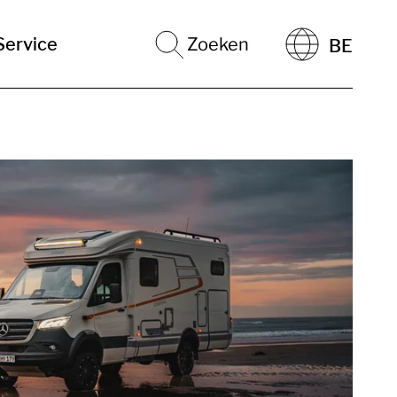
Service
Zoeken
BE