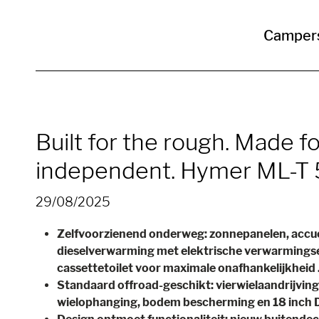
Camper
Built for the rough. Made fo
independent. Hymer ML-T 
29/08/2025
Zelfvoorzienend onderweg: zonnepanelen, accuc
dieselverwarming met elektrische verwarming
cassettetoilet voor maximale onafhankelijkheid 
Standaard offroad-geschikt: vierwielaandrijvin
wielophanging, bodem bescherming en 18 inch 