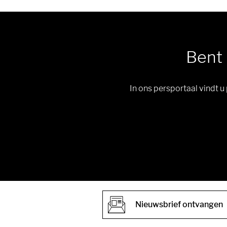
Bent 
In ons persportaal vindt 
Nieuwsbrief ontvangen