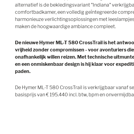
alternatief is de bekledingsvariant "Indiana" verkrijgb
comfortbadkamer, een volledig geïntegreerde compr
harmonieuze verlichtingsoplossingen met leeslampjes 
maken de hoogwaardige ambiance compleet.
De nieuwe Hymer ML-T 580 CrossTrail is het antwoo
vrijheid zonder compromissen - voor avonturiers die
onafhankelijk willen reizen. Met technische uitmunt
en een onmiskenbaar design is hij klaar voor expedi
paden.
De Hymer ML-T 580 CrossTrail is verkrijgbaar vanaf s
basisprijs van € 195.440 incl. btw, bpm en onvermijdba