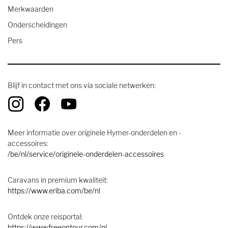
Merkwaarden
Onderscheidingen
Pers
Blijf in contact met ons via sociale netwerken:
Meer informatie over originele Hymer-onderdelen en -
accessoires:
/be/nl/service/originele-onderdelen-accessoires
Caravans in premium kwaliteit:
https://www.eriba.com/be/nl
Ontdek onze reisportal:
https://www.freeontour.com/nl