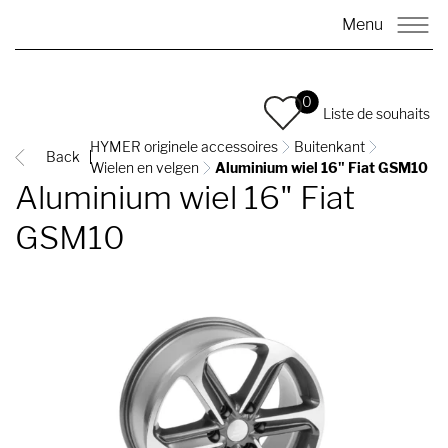
Menu
0
Liste de souhaits
HYMER originele accessoires
Buitenkant
Back
Wielen en velgen
Aluminium wiel 16" Fiat GSM10
Aluminium wiel 16" Fiat
GSM10