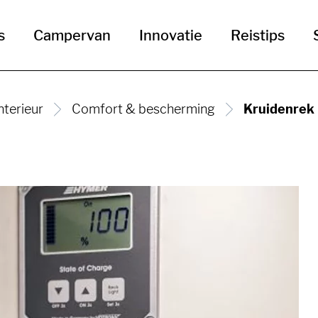
s
Campervan
Innovatie
Reistips
nterieur
Comfort & bescherming
Kruidenrek