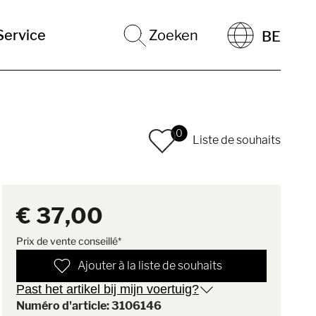
Service
Zoeken
BE
0
Liste de souhaits
€ 37,00
Prix de vente conseillé*
Ajouter à la liste de souhaits
Past het artikel bij mijn voertuig?
Numéro d'article: 3106146