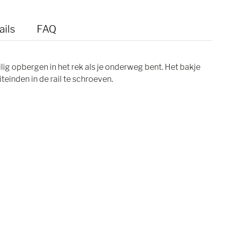
ails
FAQ
ilig opbergen in het rek als je onderweg bent. Het bakje
einden in de rail te schroeven.