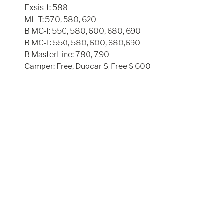
Exsis-t: 588
ML-T: 570, 580, 620
B MC-I: 550, 580, 600, 680, 690
B MC-T: 550, 580, 600, 680,690
B MasterLine: 780, 790
Camper: Free, Duocar S, Free S 600