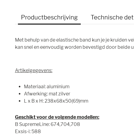
Productbeschrijving
Technische det
Met behulp van de elastische band kun je je kruiden ve
kan snel en eenvoudig worden bevestigd door beide uit
Artikelgegevens:
Materiaal: aluminium
Afwerking: mat zilver
L x B x H: 238x68x50(69)mm
Geschikt voor de volgende modellen:
B SupremeLine: 674,704,708
Exsis-i: 588