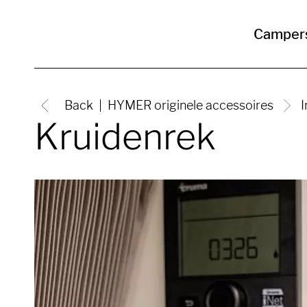
Camper
Back
HYMER originele accessoires
I
Kruidenrek