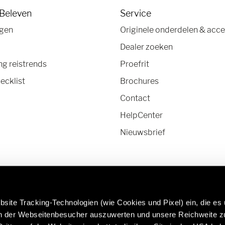
 Beleven
Service
agen
Originele onderdelen & acce
Dealer zoeken
g reistrends
Proefrit
ecklist
Brochures
Contact
HelpCenter
Nieuwsbrief
site Tracking-Technologien (wie Cookies und Pixel) ein, die es
en der Webseitenbesucher auszuwerten und unsere Reichweite 