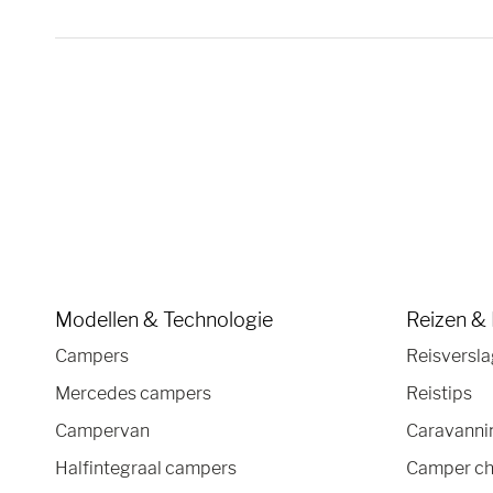
Modellen & Technologie
Reizen &
Campers
Reisversl
Mercedes campers
Reistips
Campervan
Caravannin
Halfintegraal campers
Camper ch