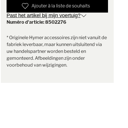
Ajouter à la liste de souhaits
Past het artikel bij mijn voertuig?
Numéro d'article: 8502276
* Originele Hymer accessoires zijn niet vanuit de
fabriek leverbaar, maar kunnen uitsluitend via
uw handelspartner worden besteld en
gemonteerd. Afbeeldingen zijn onder
voorbehoud van wijzigingen.