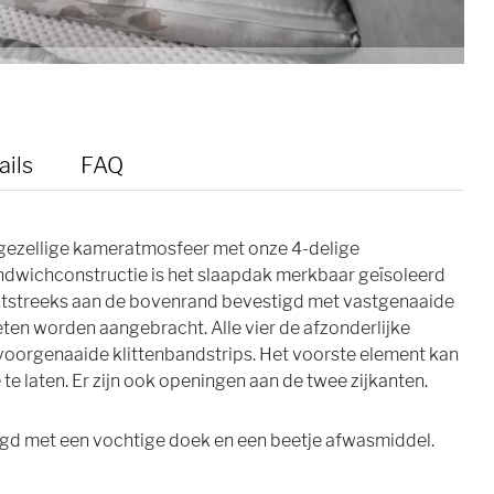
ails
FAQ
 gezellige kameratmosfeer met onze 4-delige
ndwichconstructie is het slaapdak merkbaar geïsoleerd
htstreeks aan de bovenrand bevestigd met vastgenaaide
ten worden aangebracht. Alle vier de afzonderlijke
oorgenaaide klittenbandstrips. Het voorste element kan
te laten. Er zijn ook openingen aan de twee zijkanten.
d met een vochtige doek en een beetje afwasmiddel.