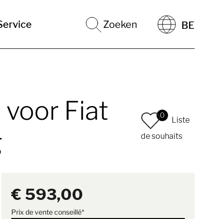
Service
Zoeken
BE
 voor Fiat
0
Liste
g
de souhaits
€ 593,00
Prix de vente conseillé*