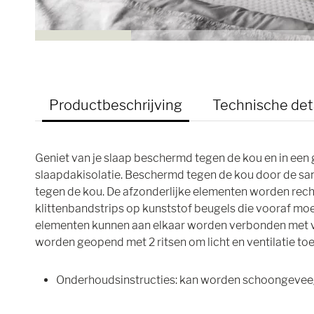
Productbeschrijving
Technische det
Geniet van je slaap beschermd tegen de kou en in een
slaapdakisolatie. Beschermd tegen de kou door de sa
tegen de kou. De afzonderlijke elementen worden rec
klittenbandstrips op kunststof beugels die vooraf moe
elementen kunnen aan elkaar worden verbonden met v
worden geopend met 2 ritsen om licht en ventilatie toe 
Onderhoudsinstructies: kan worden schoongeveeg