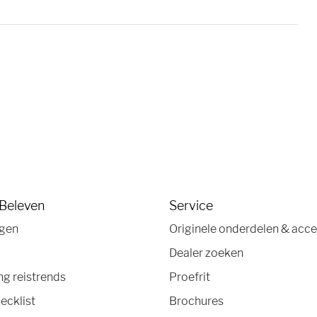
 Beleven
Service
agen
Originele onderdelen & acce
Dealer zoeken
g reistrends
Proefrit
ecklist
Brochures