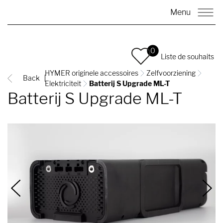
Menu
0
Liste de souhaits
HYMER originele accessoires
Zelfvoorziening
Back
Elektriciteit
Batterij S Upgrade ML-T
Batterij S Upgrade ML-T