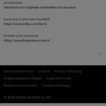
accessoires:
/be/nl/service/originele-onderdelen-accessoires
Caravans in premium kwaliteit:
https://www.eriba.com/be/nl
Ontdek onze reisportal:
https://www.freeontour.com/nl
Gewichtsinformatie
Colofon
Privacyverklaring
Veiligheidsaanbevelingen
Legal informatie
Klokkenluidersysteem
Cookie instellingen
© 2026 Hymer GmbH & Co. KG