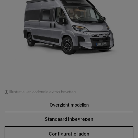
Illustratie kan optionele extra’s bevatten.
Overzicht modellen
Standaard inbegrepen
Configuratie laden