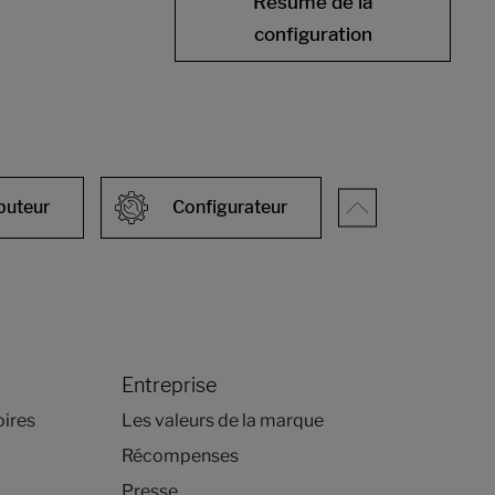
Résumé de la
configuration
ibuteur
Configurateur
Entreprise
oires
Les valeurs de la marque
Récompenses
Presse