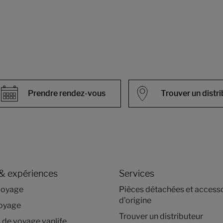
Prendre rendez-vous
Trouver un distr
& expériences
Services
voyage
Pièces détachées et access
d’origine
voyage
Trouver un distributeur
de voyage vanlife