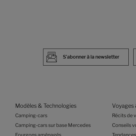
S’abonner à la newsletter
Modèles & Technologies
Voyages 
Camping-cars
Récits de 
Camping-cars sur base Mercedes
Conseils 
Fourgons aménagés
Tendances 