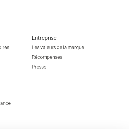
Entreprise
oires
Les valeurs de la marque
Récompenses
Presse
tance