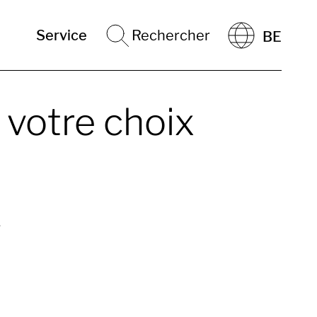
Service
Rechercher
BE
 votre choix
.