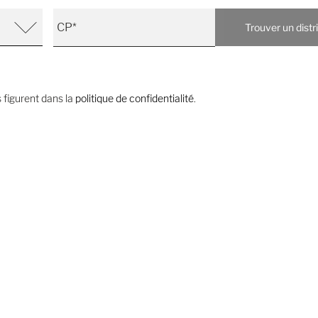
Trouver un distr
 figurent dans la
politique de confidentialité
.