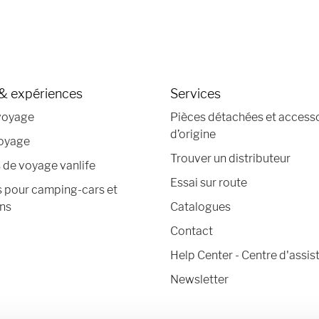
& expériences
Services
voyage
Pièces détachées et access
d’origine
voyage
Trouver un distributeur
de voyage vanlife
Essai sur route
s pour camping-cars et
ns
Catalogues
Contact
Help Center - Centre d'assis
Newsletter