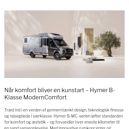
Når komfort bliver en kunstart – Hymer B-
Klasse ModernComfort
Træd ind i en verden af gennemtænkt design, teknologisk finesse
og rejseglæde i særklasse. Hymer B-MC-serien løfter standarden
for komfort og æstetik – og forvandler hver eneste kilometer til
en sand sanseoplevelse. Med innovative rumkoncepter og