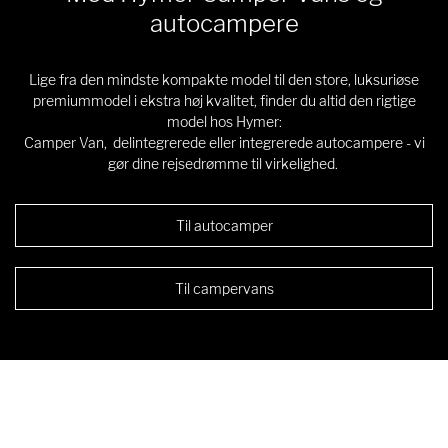
autocampere
Lige fra den mindste kompakte model til den store, luksuriøse
premiummodel i ekstra høj kvalitet, finder du altid den rigtige
model hos Hymer:
Camper Van, delintegrerede eller integrerede autocampere - vi
gør dine rejsedrømme til virkelighed.
Til autocamper
Til campervans