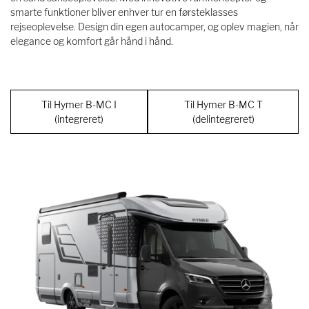
smarte funktioner bliver enhver tur en førsteklasses
rejseoplevelse. Design din egen autocamper, og oplev magien, når
elegance og komfort går hånd i hånd.
Til Hymer B-MC I
Til Hymer B-MC T
(integreret)
(delintegreret)