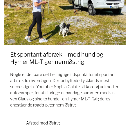
Et spontant afbræk – med hund og
Hymer ML-T gennem Østrig
Nogle er det bare det helt rigtige tidspunkt for et spontant
afbræk fra hverdagen. Derfor byttede Tysklands mest
succesrige bil-Youtuber Sophia Calate sit køretøj ud med en
autocamper, for at tilbringe et par dage sammen med sin
ven Claus og sine to hunde i en Hymer ML-T. Følg deres
enestående roadtrip gennem Østrig.
Afsted mod Østrig