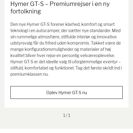
Hymer GT-S – Premiumrejser i en ny
fortolkning
Den nye Hymer GT-S forener klarhed, komfort og smart
teknologi i en autocamper, der sætter nye standarder. Med
sin rummelige atmosfære, stilfulde interiør og innovative
udstyrsvalg får du frihed uden kompromis. Takket være de
mange konfigurationsmuligheder og materialer af høj
kvalitet bliver hver rejse en personlig velværeoplevelse.
Hymer GT-S er det ideelle valg til uforglemmelige eventyr –
stilfuld, komfortabel og funktionel. Tag det første skridt ind i
premiumklassen nu.
Oplev Hymer GT-S nu
1
/ 1