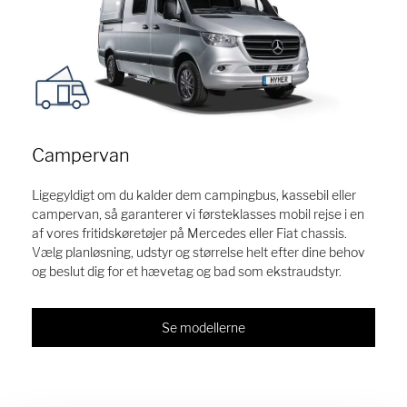
Campervan
Ligegyldigt om du kalder dem campingbus, kassebil eller
campervan, så garanterer vi førsteklasses mobil rejse i en
af vores fritidskøretøjer på Mercedes eller Fiat chassis.
Vælg planløsning, udstyr og størrelse helt efter dine behov
og beslut dig for et hævetag og bad som ekstraudstyr.
Se modellerne