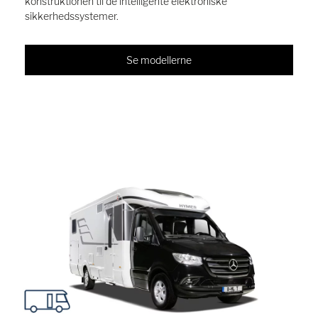
konstruktionen til de intelligente elektroniske
sikkerhedssystemer.
Se modellerne