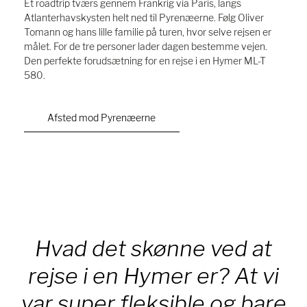
Et roadtrip tværs gennem Frankrig via Paris, langs
Atlanterhavskysten helt ned til Pyrenæerne. Følg Oliver
Tomann og hans lille familie på turen, hvor selve rejsen er
målet. For de tre personer lader dagen bestemme vejen.
Den perfekte forudsætning for en rejse i en Hymer ML-T
580.
Afsted mod Pyrenæerne
Hvad det skønne ved at
rejse i en Hymer er? At vi
var super fleksible og bare