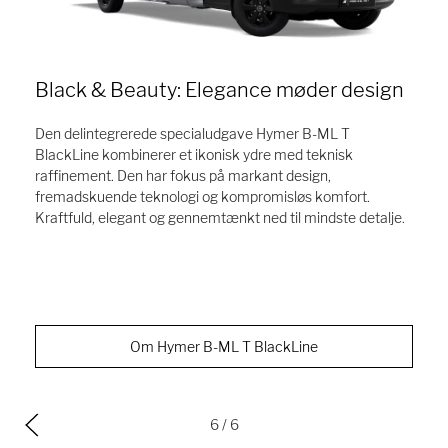
Black & Beauty: Elegance møder design
Den delintegrerede specialudgave Hymer B-ML T
BlackLine kombinerer et ikonisk ydre med teknisk
raffinement. Den har fokus på markant design,
fremadskuende teknologi og kompromisløs komfort.
Kraftfuld, elegant og gennemtænkt ned til mindste detalje.
Om Hymer B-ML T BlackLine
6
/ 6