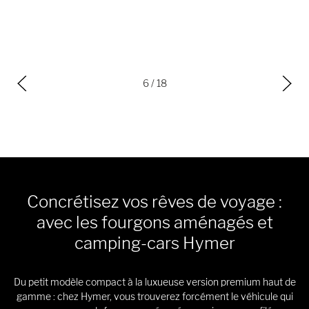
6
/ 18
Concrétisez vos rêves de voyage :
avec les fourgons aménagés et
camping-cars Hymer
Du petit modèle compact à la luxueuse version premium haut de
gamme : chez Hymer, vous trouverez forcément le véhicule qui