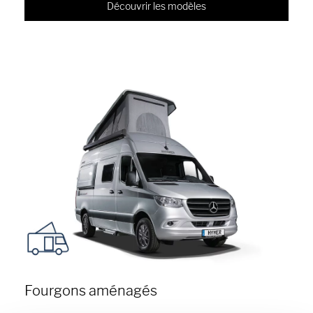
Découvrir les modèles
Fourgons aménagés