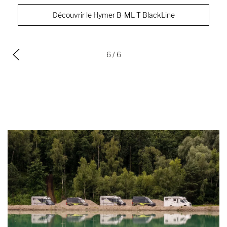
Découvrir le Hymer B-ML T BlackLine
6
/ 6