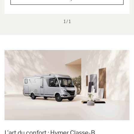
1
/ 1
L'art du confort : Hymer Classe-B