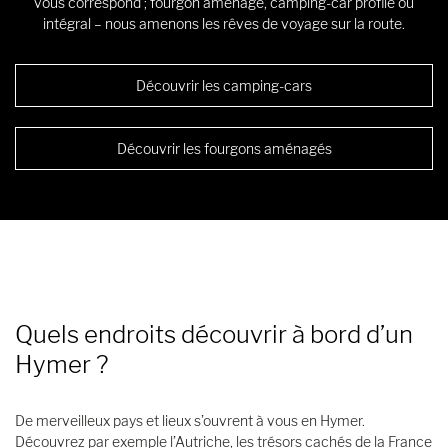
vous correspond ; fourgon aménagé, camping-car profilé ou
intégral – nous amenons les rêves de voyage sur la route.
Découvrir les camping-cars
Découvrir les fourgons aménagés
Quels endroits découvrir à bord d’un
Hymer ?
De merveilleux pays et lieux s’ouvrent à vous en Hymer.
Découvrez par exemple l’Autriche, les trésors cachés de la France