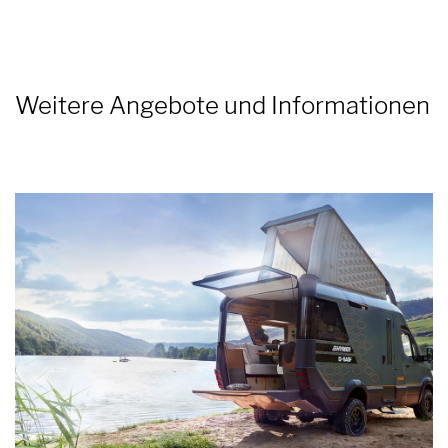
3
/ 9
réseau
Weitere Angebote und Informationen
3
/ 5