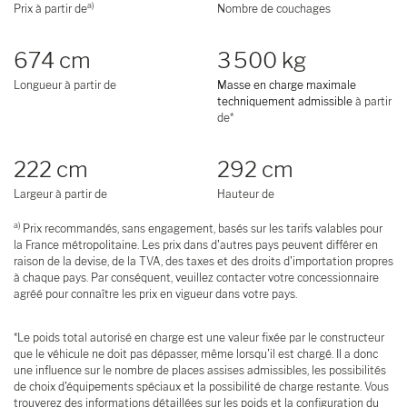
a)
Prix à partir de
Nombre de couchages
674 cm
3 500 kg
Longueur à partir de
Masse en charge maximale
techniquement admissible
à partir
de*
222 cm
292 cm
Largeur à partir de
Hauteur de
a)
Prix recommandés, sans engagement, basés sur les tarifs valables pour
la France métropolitaine. Les prix dans d'autres pays peuvent différer en
raison de la devise, de la TVA, des taxes et des droits d'importation propres
à chaque pays. Par conséquent, veuillez contacter votre concessionnaire
agréé pour connaître les prix en vigueur dans votre pays.
*Le poids total autorisé en charge est une valeur fixée par le constructeur
que le véhicule ne doit pas dépasser, même lorsqu'il est chargé. Il a donc
une influence sur le nombre de places assises admissibles, les possibilités
de choix d'équipements spéciaux et la possibilité de charge restante. Vous
trouverez des informations détaillées sur les poids et la configuration du