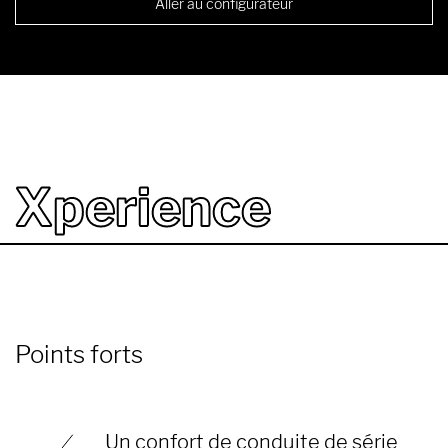
Aller au configurateur
Xperience
Points forts
Un confort de conduite de série