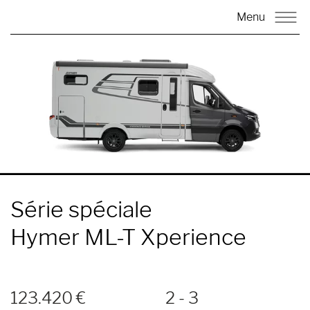
Menu
Série spéciale
Hymer ML-T Xperience
123.420 €
2 - 3