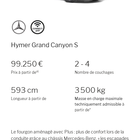
Hymer Grand Canyon S
99.250 €
2 - 4
a)
Prix à partir de
Nombre de couchages
593 cm
3 500 kg
Longueur à partir de
Masse en charge maximale
techniquement admissible
à
partir de*
Le fourgon aménagé avec Plus : plus de confort lors de la
conduite grâce au châssis Mercedes‑Benz, « les escapades