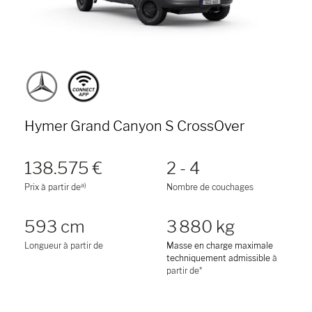
Hymer Grand Canyon S CrossOver
138.575 €
2 - 4
a)
Prix à partir de
Nombre de couchages
593 cm
3 880 kg
Longueur à partir de
Masse en charge maximale
techniquement admissible
à
partir de*