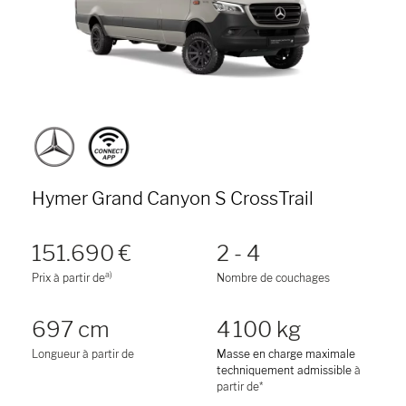
Hymer Grand Canyon S CrossTrail
151.690 €
2 - 4
a)
Prix à partir de
Nombre de couchages
697 cm
4 100 kg
Longueur à partir de
Masse en charge maximale
techniquement admissible
à
partir de*