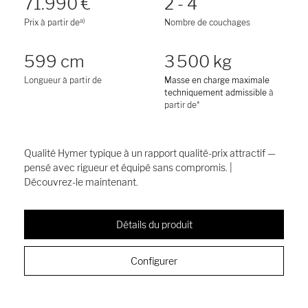
71.990 €
2 - 4
a)
Prix à partir de
Nombre de couchages
599 cm
3 500 kg
Longueur à partir de
Masse en charge maximale
techniquement admissible
à
partir de*
Qualité Hymer typique à un rapport qualité-prix attractif —
pensé avec rigueur et équipé sans compromis. |
Découvrez-le maintenant.
Détails du produit
Configurer