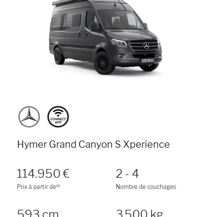
Hymer Grand Canyon S Xperience
114.950 €
2 - 4
a)
Prix à partir de
Nombre de couchages
593 cm
3 500 kg