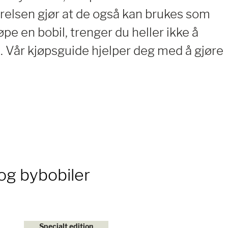
relsen gjør at de også kan brukes som
pe en bobil, trenger du heller ikke å
n. Vår kjøpsguide hjelper deg med å gjøre
og bybobiler
Specialt edition