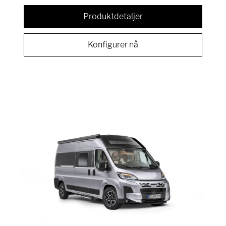
Produktdetaljer
Konfigurer nå