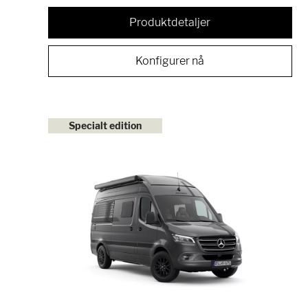
Produktdetaljer
Konfigurer nå
Specialt edition