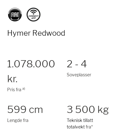
Hymer Redwood
1.078.000
2 - 4
Soveplasser
kr.
a)
Pris fra
599 cm
3 500 kg
Lengde fra
Teknisk tillatt
totalvekt
fra*