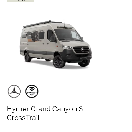
Hymer Grand Canyon S
CrossTrail