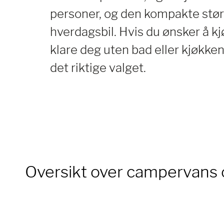
personer, og den kompakte stør
hverdagsbil. Hvis du ønsker å kjø
klare deg uten bad eller kjøkke
det riktige valget.
Oversikt over campervans 