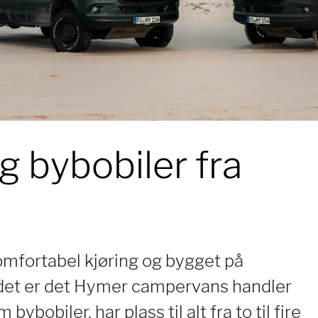
 bybobiler
fra
komfortabel kjøring og bygget på
- det er det Hymer campervans handler
bobiler, har plass til alt fra to til fire