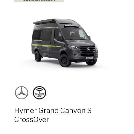
Hymer Grand Canyon S
CrossOver