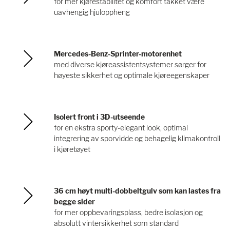
for mer kjørestabilitet og komfort takket være
uavhengig hjuloppheng
Mercedes-Benz-Sprinter-motorenhet
med diverse kjøreassistentsystemer sørger for
høyeste sikkerhet og optimale kjøreegenskaper
Isolert front i 3D-utseende
for en ekstra sporty-elegant look, optimal
integrering av sporvidde og behagelig klimakontroll
i kjøretøyet
36 cm høyt multi-dobbeltgulv som kan lastes fra
begge sider
for mer oppbevaringsplass, bedre isolasjon og
absolutt vintersikkerhet som standard