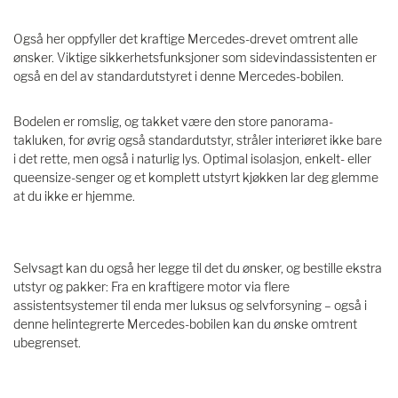
Også her oppfyller det kraftige Mercedes-drevet omtrent alle
ønsker. Viktige sikkerhetsfunksjoner som sidevindassistenten er
også en del av standardutstyret i denne Mercedes-bobilen.
Bodelen er romslig, og takket være den store panorama-
takluken, for øvrig også standardutstyr, stråler interiøret ikke bare
i det rette, men også i naturlig lys. Optimal isolasjon, enkelt- eller
queensize-senger og et komplett utstyrt kjøkken lar deg glemme
at du ikke er hjemme.
Selvsagt kan du også her legge til det du ønsker, og bestille ekstra
utstyr og pakker: Fra en kraftigere motor via flere
assistentsystemer til enda mer luksus og selvforsyning – også i
denne helintegrerte Mercedes-bobilen kan du ønske omtrent
ubegrenset.