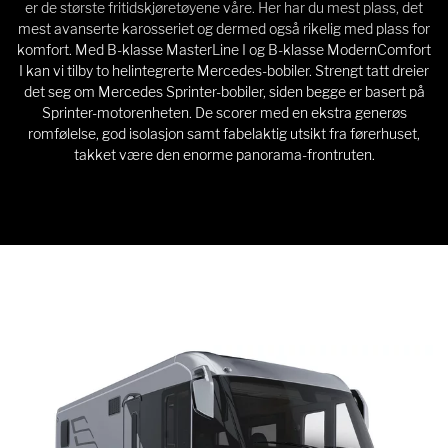
er de største fritidskjøretøyene våre. Her har du mest plass, det
mest avanserte karosseriet og dermed også rikelig med plass for
komfort. Med B-klasse MasterLine I og B-klasse ModernComfort
I kan vi tilby to helintegrerte Mercedes-bobiler. Strengt tatt dreier
det seg om Mercedes Sprinter-bobiler, siden begge er basert på
Sprinter-motorenheten. De scorer med en ekstra generøs
romfølelse, god isolasjon samt fabelaktig utsikt fra førerhuset,
takket være den enorme panorama-frontruten.