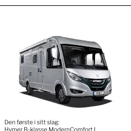
Den første i sitt slag:
Hymer B-klasse ModernComfort I