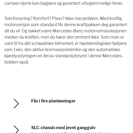
camper-hjerte kan begjære og garantert uforglemmelige ferier.
Selvforsyning? Komfort? Plass? Ikke noe problem. Med kraftig
motorversjon som standard får denne kraftpakken deg garantert
dit du vil. Og takket være Mercedes-Benz motorromsisolasjonen
merker du kraften, men du hører den omtrent ikke. Som man er
vant til fra det schwabiske bilmerket, er høyteknologiske hjelpere
som f.eks. den aktive bremseassistenten og den automatiske
kjørelysstyringen en del av standardutstyret i denne Mercedes-
bobilen også.
Fås i fire planløsninger
SLC-chassis med jevnt ganggulv