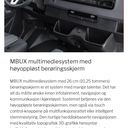
MBUX multimediesystem med
høyoppløst berøringsskjerm
MBUX multimediesystem med 26 cm (10,25 tommers)
berøringsskjerm er et system med mange talenter. Det har
alt du måtte ønske innen infotainment, navigasjon og
kommunikasjon i kjøretøyet. Systemet betjenes via den
høyoppløste berøringsskjermen, men også via touch
control-knappene på multifunksjonsrattet eller intelligent
stemmestyring. Den hurtige harddiskbaserte navigasjonen
med kvalitativ topografisk 3D-grafikk hensyntar