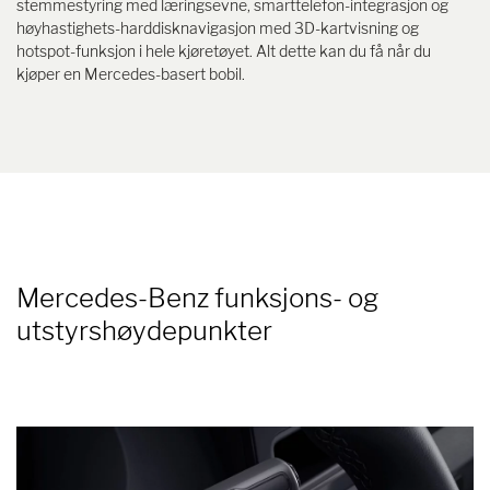
stemmestyring med læringsevne, smarttelefon-integrasjon og
høyhastighets-harddisknavigasjon med 3D-kartvisning og
hotspot-funksjon i hele kjøretøyet. Alt dette kan du få når du
kjøper en Mercedes-basert bobil.
Mercedes-Benz funksjons- og
utstyrshøydepunkter