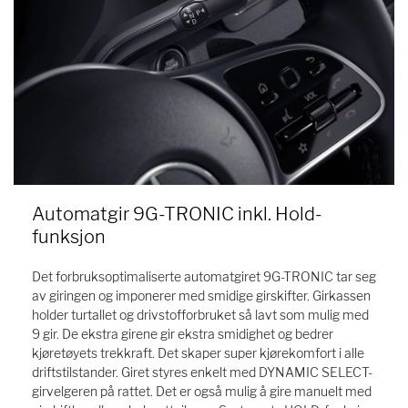
Automatgir 9G-TRONIC inkl. Hold-
funksjon
Det forbruksoptimaliserte automatgiret 9G-TRONIC tar seg
av giringen og imponerer med smidige girskifter. Girkassen
holder turtallet og drivstofforbruket så lavt som mulig med
9 gir. De ekstra girene gir ekstra smidighet og bedrer
kjøretøyets trekkraft. Det skaper super kjørekomfort i alle
driftstilstander. Giret styres enkelt med DYNAMIC SELECT-
girvelgeren på rattet. Det er også mulig å gire manuelt med