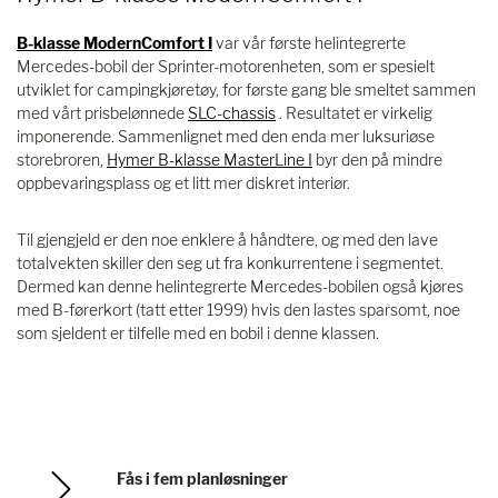
B-klasse ModernComfort I
var vår første helintegrerte
Mercedes-bobil der Sprinter-motorenheten, som er spesielt
utviklet for campingkjøretøy, for første gang ble smeltet sammen
med vårt prisbelønnede
SLC-chassis
. Resultatet er virkelig
imponerende. Sammenlignet med den enda mer luksuriøse
storebroren,
Hymer B-klasse MasterLine I
byr den på mindre
oppbevaringsplass og et litt mer diskret interiør.
Til gjengjeld er den noe enklere å håndtere, og med den lave
totalvekten skiller den seg ut fra konkurrentene i segmentet.
Dermed kan denne helintegrerte Mercedes-bobilen også kjøres
med B-førerkort (tatt etter 1999) hvis den lastes sparsomt, noe
som sjeldent er tilfelle med en bobil i denne klassen.
Fås i fem planløsninger