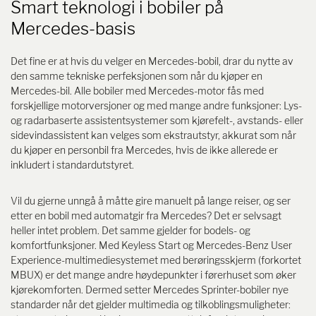
Smart teknologi i bobiler på
Mercedes-basis
Det fine er at hvis du velger en Mercedes-bobil, drar du nytte av
den samme tekniske perfeksjonen som når du kjøper en
Mercedes-bil. Alle bobiler med Mercedes-motor fås med
forskjellige motorversjoner og med mange andre funksjoner: Lys-
og radarbaserte assistentsystemer som kjørefelt-, avstands- eller
sidevindassistent kan velges som ekstrautstyr, akkurat som når
du kjøper en personbil fra Mercedes, hvis de ikke allerede er
inkludert i standardutstyret.
Vil du gjerne unngå å måtte gire manuelt på lange reiser, og ser
etter en bobil med automatgir fra Mercedes? Det er selvsagt
heller intet problem. Det samme gjelder for bodels- og
komfortfunksjoner. Med Keyless Start og Mercedes-Benz User
Experience-multimediesystemet med berøringsskjerm (forkortet
MBUX) er det mange andre høydepunkter i førerhuset som øker
kjørekomforten. Dermed setter Mercedes Sprinter-bobiler nye
standarder når det gjelder multimedia og tilkoblingsmuligheter: