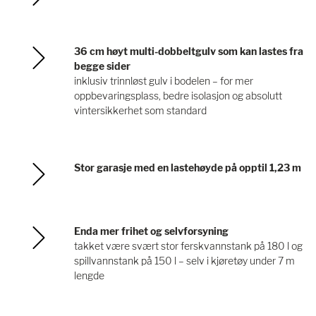
36 cm høyt multi-dobbeltgulv som kan lastes fra
begge sider
inklusiv trinnløst gulv i bodelen – for mer
oppbevaringsplass, bedre isolasjon og absolutt
vintersikkerhet som standard
Stor garasje med en lastehøyde på opptil 1,23 m
Enda mer frihet og selvforsyning
takket være svært stor ferskvannstank på 180 l og
spillvannstank på 150 l – selv i kjøretøy under 7 m
lengde