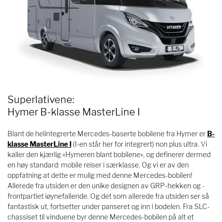
Superlativene:
Hymer B-klasse MasterLine I
Blant de helintegrerte Mercedes-baserte bobilene fra Hymer er
B-
klasse MasterLine I
(I-en står her for integrert) non plus ultra. Vi
kaller den kjærlig «Hymeren blant bobilene», og definerer dermed
en høy standard: mobile reiser i særklasse. Og vi er av den
oppfatning at dette er mulig med denne Mercedes-bobilen!
Allerede fra utsiden er den unike designen av GRP-hekken og -
frontpartiet iøynefallende. Og det som allerede fra utsiden ser så
fantastisk ut, fortsetter under panseret og inn i bodelen. Fra SLC-
chassiset til vinduene byr denne Mercedes-bobilen på alt et