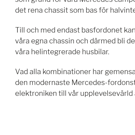
det rena chassit som bas för halvint
Till och med endast basfordonet k
våra egna chassin och därmed bli det
våra helintegrerade husbilar.
Vad alla kombinationer har gemens
den modernaste Mercedes-fordonst
elektroniken till vår upplevelsevärl