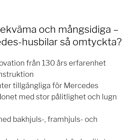
 bekväma och mångsidiga –
des-husbilar så omtyckta?
ovation från 130 års erfarenhet
nstruktion
ter tillgängliga för Mercedes
onet med stor pålitlighet och lugn
ed bakhjuls-, framhjuls- och