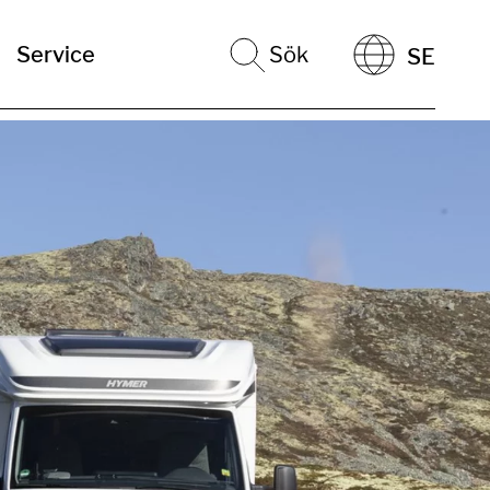
Service
Sök
SE