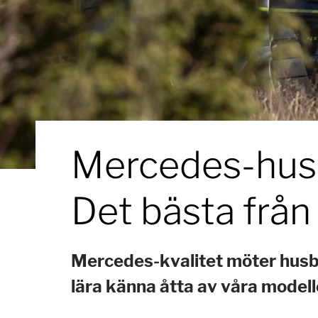
Mercedes-husb
Det bästa från 
Mercedes-kvalitet möter husb
lära känna åtta av våra model