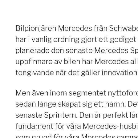
Bilpionjären Mercedes från Schwabe
har i vanlig ordning gjort ett gediget
planerade den senaste Mercedes Sp
uppfinnare av bilen har Mercedes allt
tongivande när det gäller innovation 
Men även inom segmentet nyttofor
sedan länge skapat sig ett namn. D
senaste Sprintern. Den är perfekt 
fundament för våra Mercedes-husbil
som grund för våra Mercedes camp