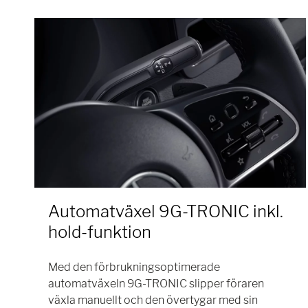
Automatväxel 9G-TRONIC inkl.
hold-funktion
Med den förbrukningsoptimerade
automatväxeln 9G-TRONIC slipper föraren
växla manuellt och den övertygar med sin