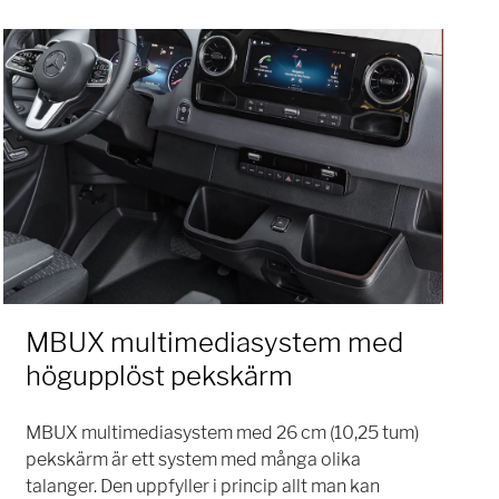
MBUX multimediasystem med
högupplöst pekskärm
MBUX multimediasystem med 26 cm (10,25 tum)
pekskärm är ett system med många olika
talanger. Den uppfyller i princip allt man kan