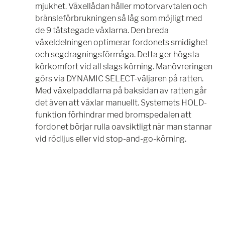
mjukhet. Växellådan håller motorvarvtalen och
bränsleförbrukningen så låg som möjligt med
de 9 tätstegade växlarna. Den breda
växeldelningen optimerar fordonets smidighet
och segdragningsförmåga. Detta ger högsta
körkomfort vid all slags körning. Manövreringen
görs via DYNAMIC SELECT-väljaren på ratten.
Med växelpaddlarna på baksidan av ratten går
det även att växlar manuellt. Systemets HOLD-
funktion förhindrar med bromspedalen att
fordonet börjar rulla oavsiktligt när man stannar
vid rödljus eller vid stop-and-go-körning.