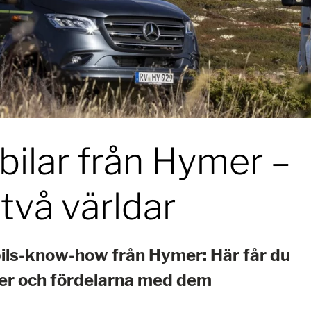
ilar från Hymer –
två världar
ils-know-how från Hymer: Här får du
ler och fördelarna med dem