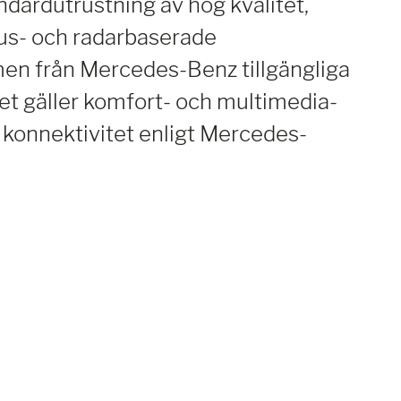
dardutrustning av hög kvalitet,
jus- och radarbaserade
en från Mercedes-Benz tillgängliga
et gäller komfort- och multimedia-
 konnektivitet enligt Mercedes-