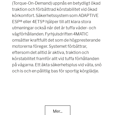
(Torque-On-Demand) uppnås en betydligt ökad
traktion och förbättrad körstabilitet vid ökad
körkomfort. Säkerhetssystem som ADAPTIVE
ESP® eller 4ETS® hjälper till att klara stora
utmaningar också när det är tuffa väder- och
vägförhållanden. Fyrhjulsdriften 4MATIC
omsätter kraftfullt det som de högpresterande
motorerna föreger. Systemet förbättrar,
eftersom det alltid är aktiva, traktion och
körstabilitet framför allt vid tuffa förhållanden
på vägarna. Ett äkta säkerhetsplus vid väta, snö
och is och en pålitlig bas för sportig körglädje.
Mer...