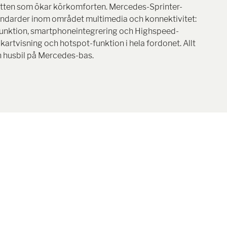
ytten som ökar körkomforten. Mercedes-Sprinter-
tandarder inom området multimedia och konnektivitet:
funktion, smartphoneintegrering och Highspeed-
rtvisning och hotspot-funktion i hela fordonet. Allt
n husbil på Mercedes-bas.