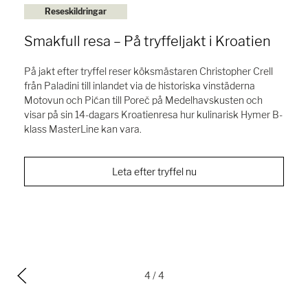
Reseskildringar
Smakfull resa – På tryffeljakt i Kroatien
På jakt efter tryffel reser köksmästaren Christopher Crell
från Paladini till inlandet via de historiska vinstäderna
Motovun och Pićan till Poreč på Medelhavskusten och
visar på sin 14-dagars Kroatienresa hur kulinarisk Hymer B-
klass MasterLine kan vara.
Leta efter tryffel nu
4
/ 4