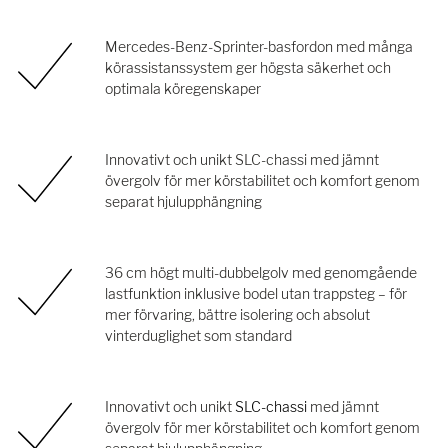
Mercedes-Benz-Sprinter-basfordon med många
körassistanssystem ger högsta säkerhet och
optimala köregenskaper
Innovativt och unikt SLC-chassi med jämnt
övergolv för mer körstabilitet och komfort genom
separat hjulupphängning
36 cm högt multi-dubbelgolv med genomgående
lastfunktion inklusive bodel utan trappsteg – för
mer förvaring, bättre isolering och absolut
vinterduglighet som standard
Innovativt och unikt
SLC-chassi
med jämnt
övergolv för mer körstabilitet och komfort genom