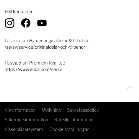
Håll kontakten:
Läs mer om Hymer originaldelar & tillbehör:
/se/sv/service/originaldelar-och-tillbehor
Husvagnar i Premium Kvalitet:
https://www.eriba.com/se/sv
Viktinformation
Utgivning
Sekretesspolicy
Säkerhetsinformation
Rättslig information
Visselblåsarsystem
Cookie-inställningar