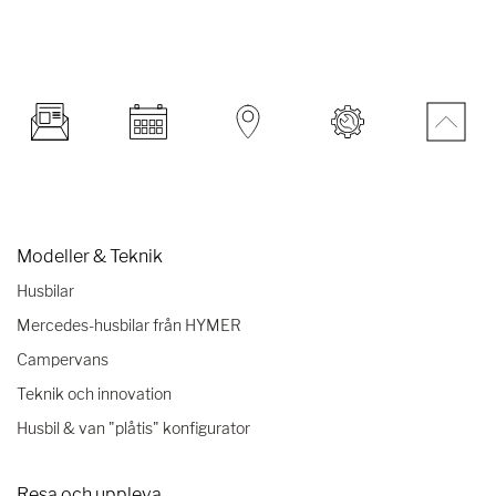
Modeller & Teknik
Husbilar
Mercedes-husbilar från HYMER
Campervans
Teknik och innovation
Husbil & van "plåtis" konfigurator
Resa och uppleva