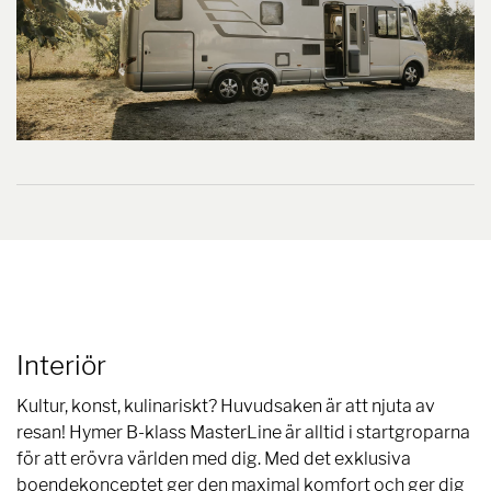
Interiör
Kultur, konst, kulinariskt? Huvudsaken är att njuta av
resan! Hymer B-klass MasterLine är alltid i startgroparna
för att erövra världen med dig. Med det exklusiva
boendekonceptet ger den maximal komfort och ger dig