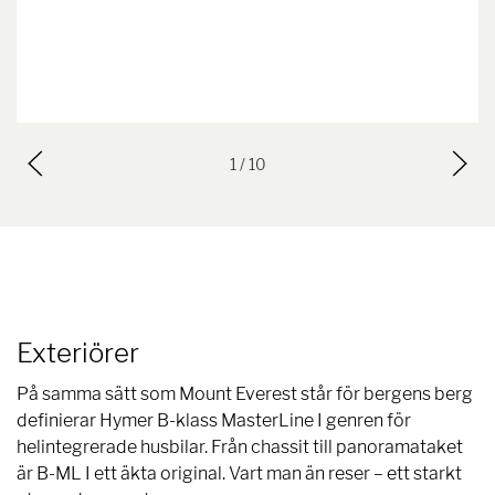
1
/ 10
Exteriörer
På samma sätt som Mount Everest står för bergens berg
definierar Hymer B-klass MasterLine I genren för
helintegrerade husbilar. Från chassit till panoramataket
är B-ML I ett äkta original. Vart man än reser – ett starkt