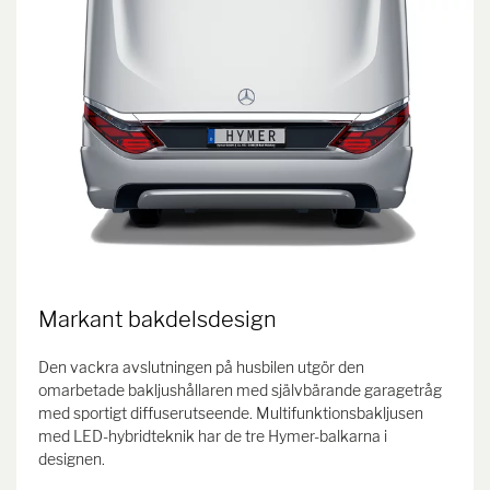
Markant bakdelsdesign
Den vackra avslutningen på husbilen utgör den
omarbetade bakljushållaren med självbärande garagetråg
med sportigt diffuserutseende. Multifunktionsbakljusen
med LED-hybridteknik har de tre Hymer-balkarna i
designen.