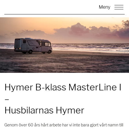
Meny
Hymer B-klass MasterLine I
–
Husbilarnas Hymer
Genom över 60 års hårt arbete har vi inte bara gjort vårt namn till