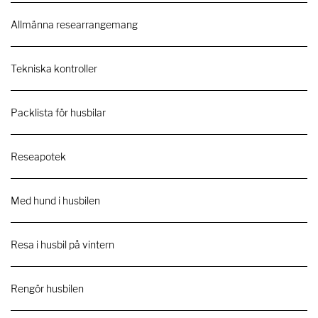
Allmänna researrangemang
Tekniska kontroller
Packlista för husbilar
Reseapotek
Med hund i husbilen
Resa i husbil på vintern
Rengör husbilen