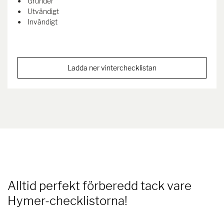
Grunder
Utvändigt
Invändigt
Ladda ner vinterchecklistan
Alltid perfekt förberedd tack vare
Hymer-checklistorna!