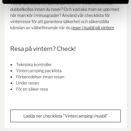
Vad är det bästa att packa på vintern? Vilken teknik bör
dubbelkollas innan du reser? Och vad ska man se upp med
när man kör i minusgrader? Använd vår checklista för
vinterresor för att garantera säkerhet och säkerställa
känslan av välbefinnande när du
reser i husbil på vintern
Resa på vintern? Check!
Tekniska kontroller
Vintercamping packlista
Förberedelser innan resan
Under resan
För en säker resa
Ladda ner checklista "Vintercamping i husbil"