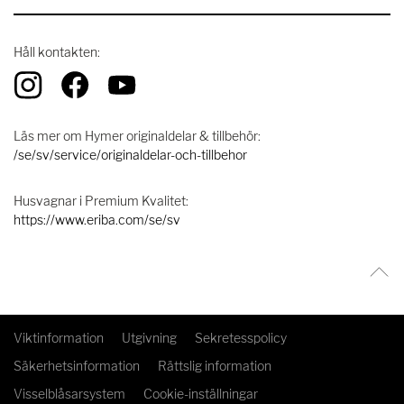
Håll kontakten:
Läs mer om Hymer originaldelar & tillbehör:
/se/sv/service/originaldelar-och-tillbehor
Husvagnar i Premium Kvalitet:
https://www.eriba.com/se/sv
Viktinformation
Utgivning
Sekretesspolicy
Säkerhetsinformation
Rättslig information
Visselblåsarsystem
Cookie-inställningar