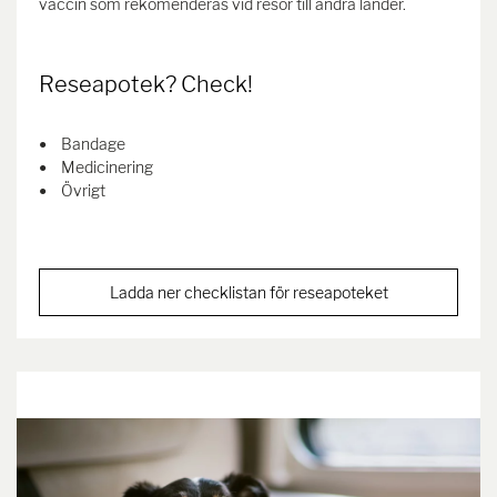
vaccin som rekomenderas vid resor till andra länder.
Reseapotek? Check!
Bandage
Medicinering
Övrigt
Ladda ner checklistan för reseapoteket