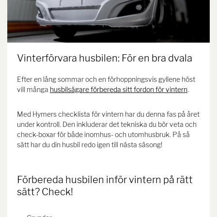
Vinterförvara husbilen: För en bra dvala
Efter en lång sommar och en förhoppningsvis gyllene höst
vill många
husbilsägare förbereda sitt fordon för vintern
.
Med Hymers checklista för vintern har du denna fas på året
under kontroll. Den inkluderar det tekniska du bör veta och
check-boxar för både inomhus- och utomhusbruk. På så
sätt har du din husbil redo igen till nästa säsong!
Förbereda husbilen inför vintern på rätt
sätt? Check!