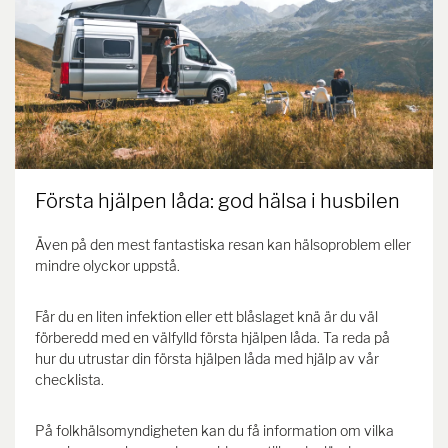
Första hjälpen låda: god hälsa i husbilen
Även på den mest fantastiska resan kan hälsoproblem eller
mindre olyckor uppstå.
Får du en liten infektion eller ett blåslaget knä är du väl
förberedd med en välfylld första hjälpen låda. Ta reda på
hur du utrustar din första hjälpen låda med hjälp av vår
checklista.
På folkhälsomyndigheten kan du få information om vilka