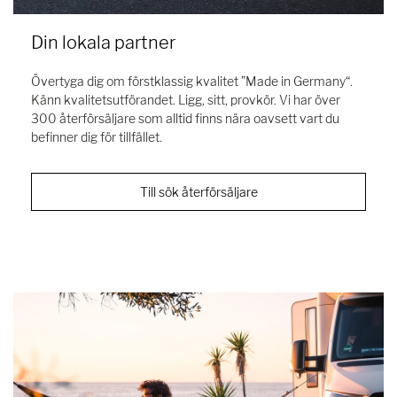
Din lokala partner
Övertyga dig om förstklassig kvalitet ”Made in Germany“.
Känn kvalitetsutförandet. Ligg, sitt, provkör. Vi har över
300 återförsäljare som alltid finns nära oavsett vart du
befinner dig för tillfället.
Till sök återförsäljare