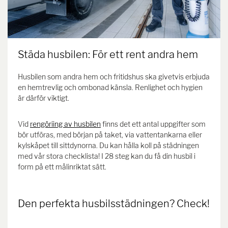
Städa husbilen: För ett rent andra hem
Husbilen som andra hem och fritidshus ska givetvis erbjuda
en hemtrevlig och ombonad känsla. Renlighet och hygien
är därför viktigt.
Vid
rengöriing av husbilen
finns det ett antal uppgifter som
bör utföras, med början på taket, via vattentankarna eller
kylskåpet till sittdynorna. Du kan hålla koll på städningen
med vår stora checklista! I 28 steg kan du få din husbil i
form på ett målinriktat sätt.
Den perfekta husbilsstädningen? Check!