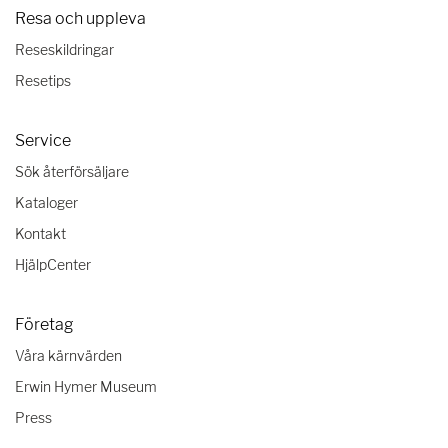
Resa och uppleva
Reseskildringar
Resetips
Service
Sök återförsäljare
Kataloger
Kontakt
HjälpCenter
Företag
Våra kärnvärden
Erwin Hymer Museum
Press