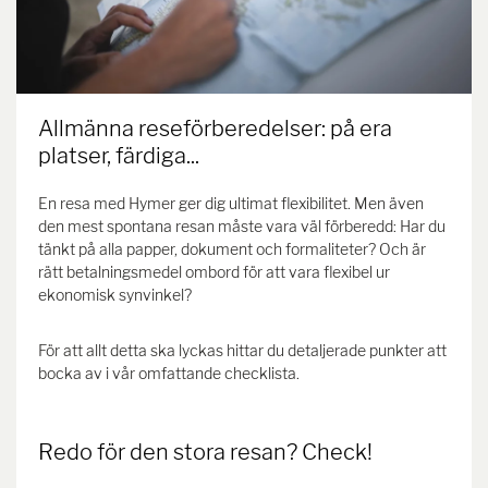
Allmänna reseförberedelser: på era
platser, färdiga...
En resa med Hymer ger dig ultimat flexibilitet. Men även
den mest spontana resan måste vara väl förberedd: Har du
tänkt på alla papper, dokument och formaliteter? Och är
rätt betalningsmedel ombord för att vara flexibel ur
ekonomisk synvinkel?
För att allt detta ska lyckas hittar du detaljerade punkter att
bocka av i vår omfattande checklista.
Redo för den stora resan? Check!