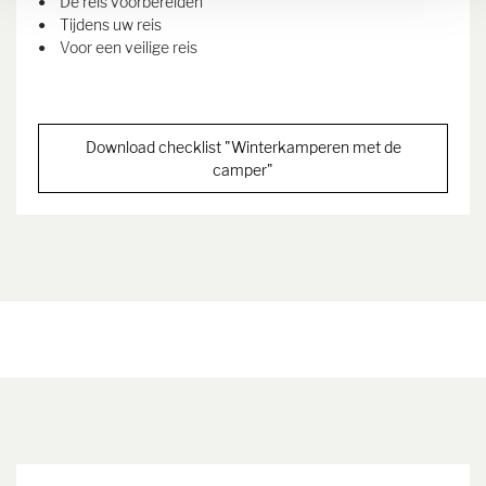
De reis voorbereiden
Tijdens uw reis
Voor een veilige reis
Download checklist "Winterkamperen met de
camper"