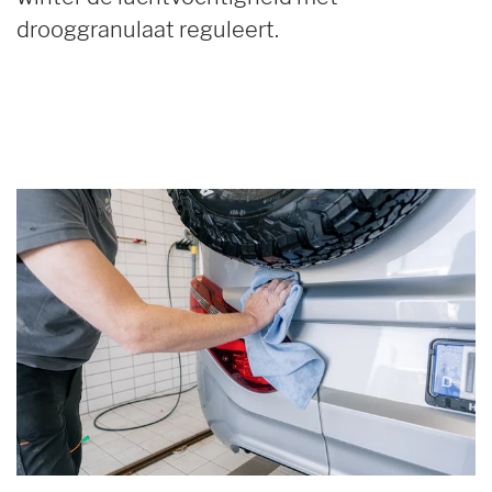
drooggranulaat reguleert.