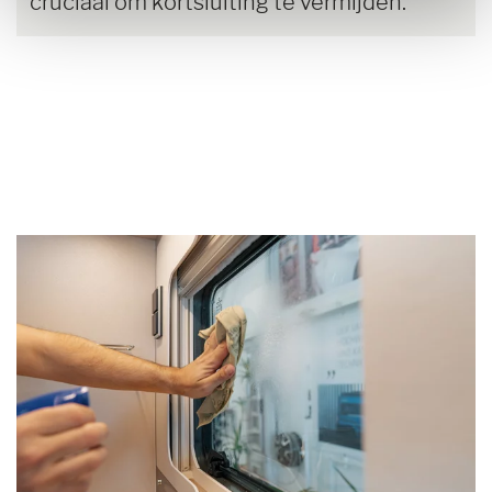
cruciaal om kortsluiting te vermijden.