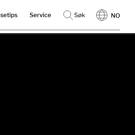
setips
Service
Søk
NO