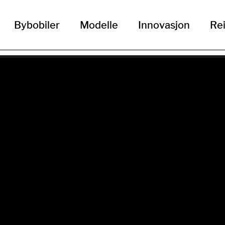
Bybobiler
Modelle
Innovasjon
Rei
Hymer ML-T