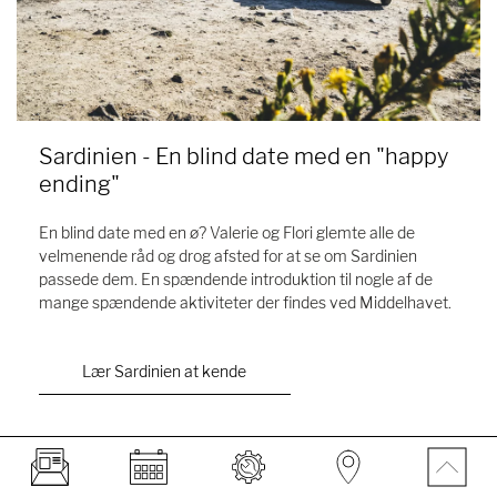
Sardinien - En blind date med en "happy
ending"
En blind date med en ø? Valerie og Flori glemte alle de
velmenende råd og drog afsted for at se om Sardinien
passede dem. En spændende introduktion til nogle af de
mange spændende aktiviteter der findes ved Middelhavet.
Lær Sardinien at kende
Rejseskildring