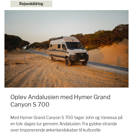
Rejseskildring
Oplev Andalusien med Hymer Grand
Canyon S 700
Med Hymer Grand Canyon S 700 tager John og Vanessa på
en tolv dages tur gennem Andalusien. Fra gyldne strande
over imponerende ørkenlandskaber til kulturelle