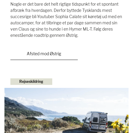
Nogle er det bare det helt rigtige tidspunkt for et spontant
afbræk fra hverdagen. Derfor byttede Tysklands mest
succesrige bil-Youtuber Sophia Calate sit køretøj ud med en
autocamper, for at tilbringe et par dage sammen med sin
ven Claus og sine to hunde i en Hymer ML-T. Følg deres
enestående roadtrip gennem Østrig.
Afsted mod Østrig
Rejseskildring