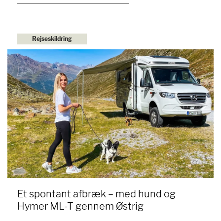
Rejseskildring
Et spontant afbræk – med hund og
Hymer ML-T gennem Østrig