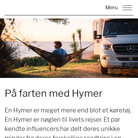
Menu
På farten med
Hymer
En Hymer er meget mere end blot et køretøj.
En Hymer er nøglen til livets rejser. Et par
kendte influencers har delt deres unikke
minder fra deres forskellige roadtrips i en