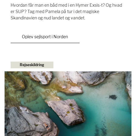
Hvordan får man en båd med i en Hymer Exsis-t? Og hvad
er SUP? Tag med Pamela på tur i det magiske
Skandinavien og nud landet og vandet.
Oplev sejlsport i Norden
Rejseskildring