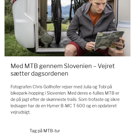
Med MTB gennem Slovenien – Vejret
sætter dagsordenen
Fotografen Chris Gollhofer rejser med Julia og Tobi på
bikepark-hopping i Slovenien. Med deres e-fullies MTB er
de på jagt efter de skønneste trails. Som trofaste og sikre
ledsager har de en Hymer B-MC T 600 og en opdateret
vejrudsigt.
Tag på MTB-tur