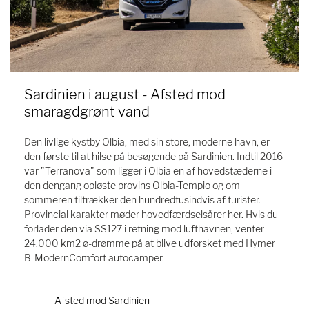
Sardinien i august - Afsted mod
smaragdgrønt vand
Den livlige kystby Olbia, med sin store, moderne havn, er
den første til at hilse på besøgende på Sardinien. Indtil 2016
var "Terranova" som ligger i Olbia en af ​​hovedstæderne i
den dengang opløste provins Olbia-Tempio og om
sommeren tiltrækker den hundredtusindvis af turister.
Provincial karakter møder hovedfærdselsårer her. Hvis du
forlader den via SS127 i retning mod lufthavnen, venter
24.000 km2 ø-drømme på at blive udforsket med Hymer
B-ModernComfort autocamper.
Afsted mod Sardinien