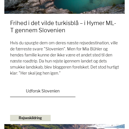
Frihed i det vilde turkisblå – i Hymer ML-
T gennem Slovenien
Hvis du spurgte dem om deres næste rejsedestination, ville
de færreste svare "Slovenien". Men for Mia Bühler og
hendes familie kunne der ikke være et andet sted til den
næste roadtrip. Da hun rejste igennem landet og dets
smukke landskab, blev bloggeren forelsket. Det stod hurtigt
klar: "Her skal jeg hen igen."
Udforsk Slovenien
Rejseskildring