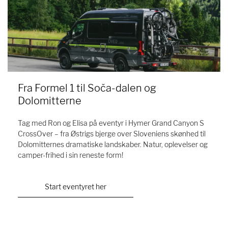
Fra Formel 1 til Soča-dalen og
Dolomitterne
Tag med Ron og Elisa på eventyr i Hymer Grand Canyon S
CrossOver – fra Østrigs bjerge over Sloveniens skønhed til
Dolomitternes dramatiske landskaber. Natur, oplevelser og
camper-frihed i sin reneste form!
Start eventyret her