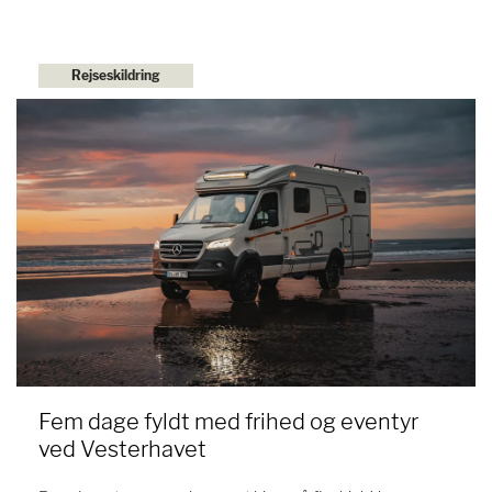
Rejseskildring
Fem dage fyldt med frihed og eventyr
ved Vesterhavet