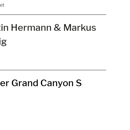
et
in Hermann & Markus
ig
er Grand Canyon S