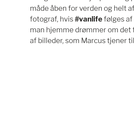
måde åben for verden og helt a
fotograf, hvis
#vanlife
følges af
man hjemme drømmer om det fj
af billeder, som Marcus tjener til