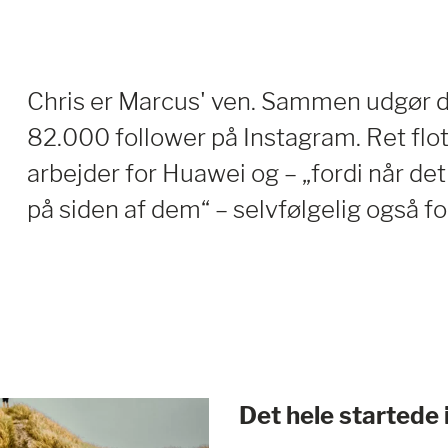
Chris er Marcus' ven. Sammen udgør 
82.000 follower på Instagram. Ret flo
arbejder for Huawei og – „fordi når de
på siden af dem“ – selvfølgelig også f
Det hele startede 