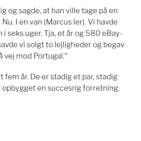
ig og sagde, at han ville tage på en
 Nu. I en van (Marcus ler). Vi havde
i seks uger. Tja, et år og 580 eBay-
vde vi solgt to lejligheder og begav
å vej mod Portugal.“
 fem år. De er stadig et par, stadig
t opbygget en succesrig forretning.