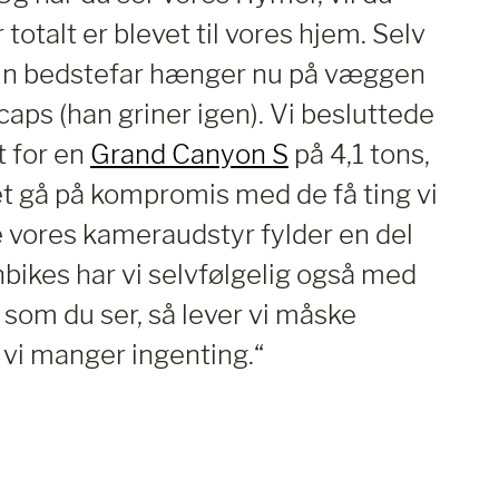
r totalt er blevet til vores hjem. Selv
min bedstefar hænger nu på væggen
aps (han griner igen). Vi besluttede
 for en
Grand Canyon S
på 4,1 tons,
tet gå på kompromis med de få ting vi
ne vores kameraudstyr fylder en del
bikes har vi selvfølgelig også med
som du ser, så lever vi måske
 vi manger ingenting.“