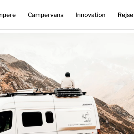
mpere
Campervans
Innovation
Rejse