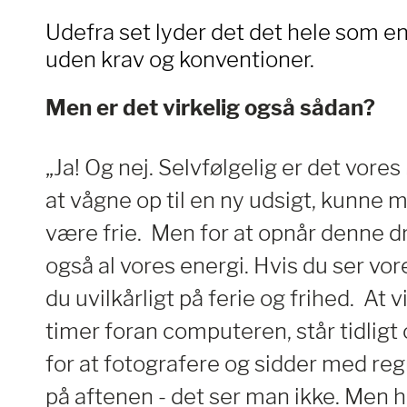
Udefra set lyder det det hele som en 
uden krav og konventioner.
Men er det virkelig også sådan?
„Ja! Og nej. Selvfølgelig er det vore
at vågne op til en ny udsigt, kunne
være frie. Men for at opnår denne dr
også al vores energi. Hvis du ser vor
du uvilkårligt på ferie og frihed. At v
timer foran computeren, står tidli
for at fotografere og sidder med reg
på aftenen - det ser man ikke. Men he