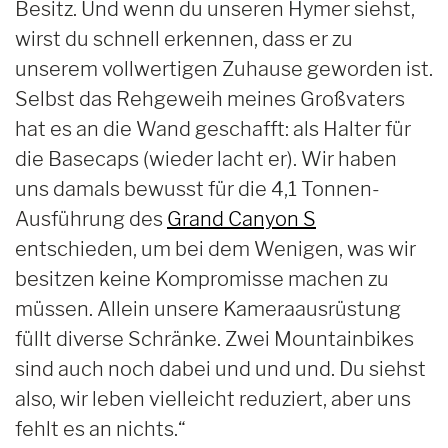
Besitz. Und wenn du unseren Hymer siehst,
wirst du schnell erkennen, dass er zu
unserem vollwertigen Zuhause geworden ist.
Selbst das Rehgeweih meines Großvaters
hat es an die Wand geschafft: als Halter für
die Basecaps (wieder lacht er). Wir haben
uns damals bewusst für die 4,1 Tonnen-
Ausführung des
Grand Canyon S
entschieden, um bei dem Wenigen, was wir
besitzen keine Kompromisse machen zu
müssen. Allein unsere Kameraausrüstung
füllt diverse Schränke. Zwei Mountainbikes
sind auch noch dabei und und und. Du siehst
also, wir leben vielleicht reduziert, aber uns
fehlt es an nichts.“