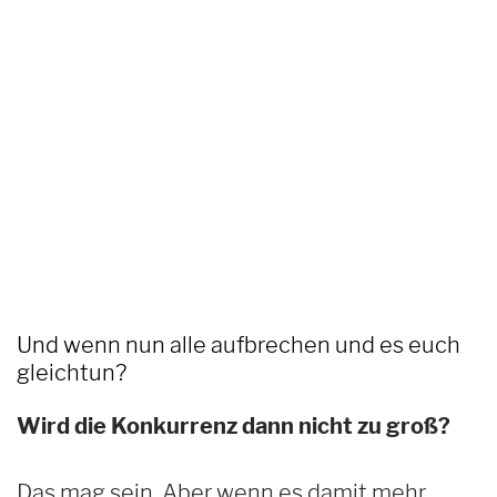
Und wenn nun alle aufbrechen und es euch
gleichtun?
Wird die Konkurrenz dann nicht zu groß?
Das mag sein. Aber wenn es damit mehr