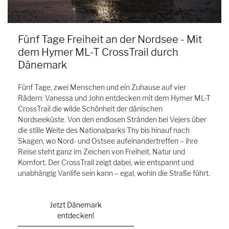
Fünf Tage Freiheit an der Nordsee - Mit
dem Hymer ML-T CrossTrail durch
Dänemark
Fünf Tage, zwei Menschen und ein Zuhause auf vier
Rädern: Vanessa und John entdecken mit dem Hymer ML-T
CrossTrail die wilde Schönheit der dänischen
Nordseeküste. Von den endlosen Stränden bei Vejers über
die stille Weite des Nationalparks Thy bis hinauf nach
Skagen, wo Nord- und Ostsee aufeinandertreffen – ihre
Reise steht ganz im Zeichen von Freiheit, Natur und
Komfort. Der CrossTrail zeigt dabei, wie entspannt und
unabhängig Vanlife sein kann – egal, wohin die Straße führt.
Jetzt Dänemark
entdecken!