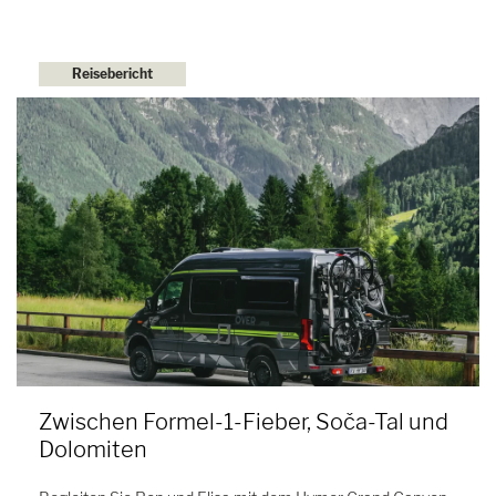
Reisebericht
Zwischen Formel-1-Fieber, Soča-Tal und
Dolomiten