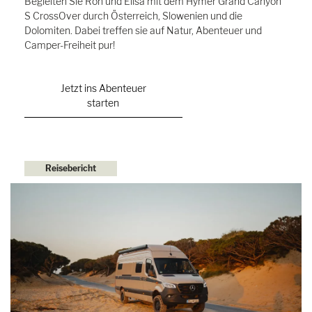
Begleiten Sie Ron und Elisa mit dem Hymer Grand Canyon
S CrossOver durch Österreich, Slowenien und die
Dolomiten. Dabei treffen sie auf Natur, Abenteuer und
Camper-Freiheit pur!
Jetzt ins Abenteuer
starten
Reisebericht