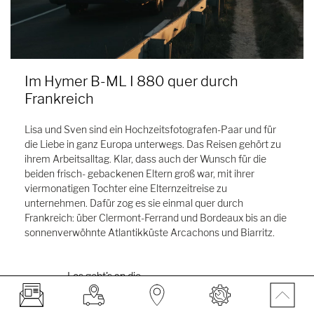
Im Hymer B-ML I 880 quer durch
Frankreich
Lisa und Sven sind ein Hochzeitsfotografen-Paar und für
die Liebe in ganz Europa unterwegs. Das Reisen gehört zu
ihrem Arbeitsalltag. Klar, dass auch der Wunsch für die
beiden frisch- gebackenen Eltern groß war, mit ihrer
viermonatigen Tochter eine Elternzeitreise zu
unternehmen. Dafür zog es sie einmal quer durch
Frankreich: über Clermont-Ferrand und Bordeaux bis an die
sonnenverwöhnte Atlantikküste Arcachons und Biarritz.
Los geht's an die
Atlantikküste!