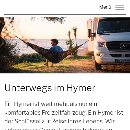
Menü
Unterwegs im
Hymer
Ein Hymer ist weit mehr, als nur ein
komfortables Freizeitfahrzeug. Ein Hymer ist
der Schlüssel zur Reise Ihres Lebens. Wir
haben unser Original einigen bekannten