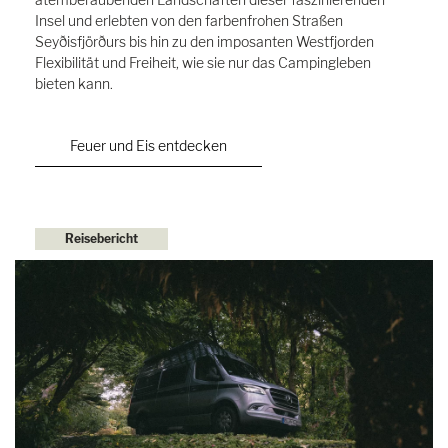
Insel und erlebten von den farbenfrohen Straßen
Seyðisfjörðurs bis hin zu den imposanten Westfjorden
Flexibilität und Freiheit, wie sie nur das Campingleben
bieten kann.
Feuer und Eis entdecken
Reisebericht