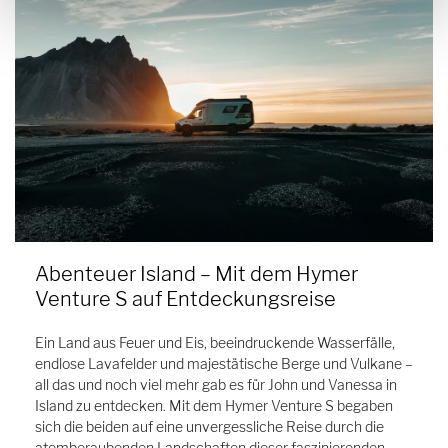
Abenteuer Island – Mit dem Hymer
Venture S auf Entdeckungsreise
Ein Land aus Feuer und Eis, beeindruckende Wasserfälle,
endlose Lavafelder und majestätische Berge und Vulkane –
all das und noch viel mehr gab es für John und Vanessa in
Island zu entdecken. Mit dem Hymer Venture S begaben
sich die beiden auf eine unvergessliche Reise durch die
atemberaubenden Landschaften dieser faszinierenden