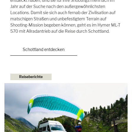
entdeckt haben, sind sie für ihre Shootings mehrfach im
Jahr auf der Suche nach den außergewöhnlichsten
Locations. Damit sie sich auch fernab der Zivilisation auf
matschigen Straßen und unbefestigtem Terrain auf
Shooting-Mission begeben können, geht es im Hymer ML-T
570 mit Allradantrieb auf die Reise durch Schottland.
Schottland entdecken
Reiseberichte