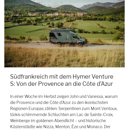
Südfrankreich mit dem Hymer Venture
S: Von der Provence an die Côte d’Azur
In einer Woche im Herbst zeigen John und Vanessa, warum
die Provence und die Côte d’Azur zu den ikonischsten
Regionen Europas zählen: Serpentinen zum Mont Ventoux,
türkis schimmernde Schluchten am Lac de Sainte-Croix,
Weinberge im goldenen Abendlicht – und historische
Küstenstädte wie Nizza, Menton, Èze und Monaco. Der