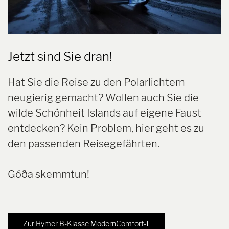
Jetzt sind Sie dran!
Hat Sie die Reise zu den Polarlichtern
neugierig gemacht? Wollen auch Sie die
wilde Schönheit Islands auf eigene Faust
entdecken? Kein Problem, hier geht es zu
den passenden Reisegefährten.
Góða skemmtun!
Zur Hymer B-Klasse ModernComfort-T