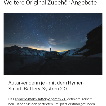
Weitere Original Zubehör Angebote
Autarker denn je - mit dem Hymer-
Smart-Battery-System 2.0
Das
Hymer-Smart-Battery-System 2.0
definiert Freiheit
neu. Haben Sie den perfekten Stellplatz erstmal gefunden,