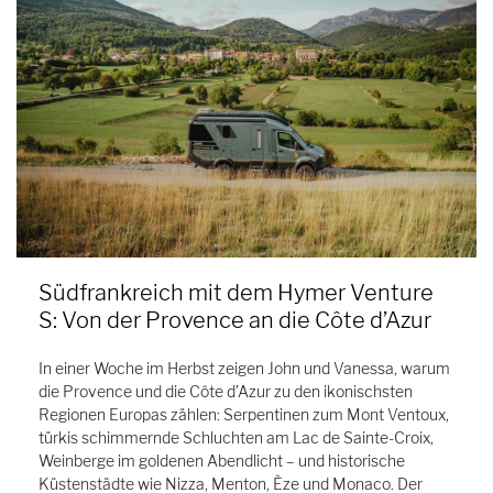
Südfrankreich mit dem Hymer Venture
S: Von der Provence an die Côte d’Azur
In einer Woche im Herbst zeigen John und Vanessa, warum
die Provence und die Côte d’Azur zu den ikonischsten
Regionen Europas zählen: Serpentinen zum Mont Ventoux,
türkis schimmernde Schluchten am Lac de Sainte-Croix,
Weinberge im goldenen Abendlicht – und historische
Küstenstädte wie Nizza, Menton, Èze und Monaco. Der