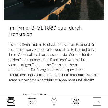
Im Hymer B-ML I 880 quer durch
Frankreich
Lisa und Sven sind ein Hochzeitsfotografen-Paar und für
die Liebe in ganz Europa unterwegs. Das Reisen gehört zu
ihrem Arbeitsalltag. Klar, dass auch der Wunsch für die
beiden frisch- gebackenen Eltern groß war, mit ihrer
viermonatigen Tochter eine Elternzeitreise zu
unternehmen. Dafür zog es sie einmal quer durch
Frankreich: über Clermont-Ferrand und Bordeaux bis an die
sonnenverwöhnte Atlantikküste Arcachons und Biarritz.
Los geht's an die
Atlantikküste!