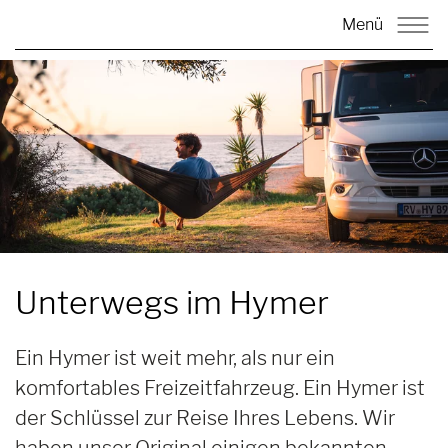
Menü
Unterwegs im
Hymer
Ein Hymer ist weit mehr, als nur ein
komfortables Freizeitfahrzeug. Ein Hymer ist
der Schlüssel zur Reise Ihres Lebens. Wir
haben unser Original einigen bekannten