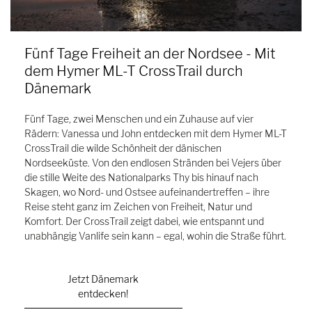
Fünf Tage Freiheit an der Nordsee - Mit
dem Hymer ML-T CrossTrail durch
Dänemark
Fünf Tage, zwei Menschen und ein Zuhause auf vier
Rädern: Vanessa und John entdecken mit dem Hymer ML-T
CrossTrail die wilde Schönheit der dänischen
Nordseeküste. Von den endlosen Stränden bei Vejers über
die stille Weite des Nationalparks Thy bis hinauf nach
Skagen, wo Nord- und Ostsee aufeinandertreffen – ihre
Reise steht ganz im Zeichen von Freiheit, Natur und
Komfort. Der CrossTrail zeigt dabei, wie entspannt und
unabhängig Vanlife sein kann – egal, wohin die Straße führt.
Jetzt Dänemark
entdecken!