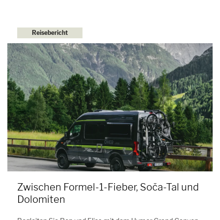
Reisebericht
Zwischen Formel-1-Fieber, Soča-Tal und
Dolomiten