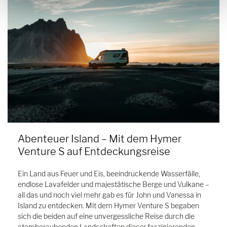
Abenteuer Island – Mit dem Hymer
Venture S auf Entdeckungsreise
Ein Land aus Feuer und Eis, beeindruckende Wasserfälle,
endlose Lavafelder und majestätische Berge und Vulkane –
all das und noch viel mehr gab es für John und Vanessa in
Island zu entdecken. Mit dem Hymer Venture S begaben
sich die beiden auf eine unvergessliche Reise durch die
atemberaubenden Landschaften dieser faszinierenden