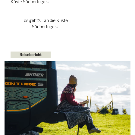
Küste Südportugals.
Los geht's - an die Küste
Südportugals
Reisebericht