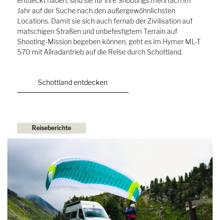
entdeckt haben, sind sie für ihre Shootings mehrfach im
Jahr auf der Suche nach den außergewöhnlichsten
Locations. Damit sie sich auch fernab der Zivilisation auf
matschigen Straßen und unbefestigtem Terrain auf
Shooting-Mission begeben können, geht es im Hymer ML-T
570 mit Allradantrieb auf die Reise durch Schottland.
Schottland entdecken
Reiseberichte