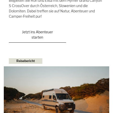
Begleiten Sie Ron und Elisa mit dem Hymer Grand Canyon
S CrossOver durch Österreich, Slowenien und die
Dolomiten. Dabei treffen sie auf Natur, Abenteuer und
Camper-Freiheit pur!
Jetzt ins Abenteuer
starten
Reisebericht