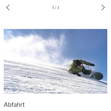
3
/ 3
Abfahrt