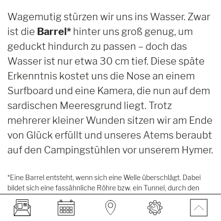
Wagemutig stürzen wir uns ins Wasser. Zwar
ist die
Barrel*
hinter uns groß genug, um
geduckt hindurch zu passen – doch das
Wasser ist nur etwa 30 cm tief. Diese späte
Erkenntnis kostet uns die Nose an einem
Surfboard und eine Kamera, die nun auf dem
sardischen Meeresgrund liegt. Trotz
mehrerer kleiner Wunden sitzen wir am Ende
von Glück erfüllt und unseres Atems beraubt
auf den Campingstühlen vor unserem Hymer.
*Eine Barrel entsteht, wenn sich eine Welle überschlägt. Dabei
bildet sich eine fassähnliche Röhre bzw. ein Tunnel, durch den
man mit genügend Geschwindigkeit hindurchsurfen kann.