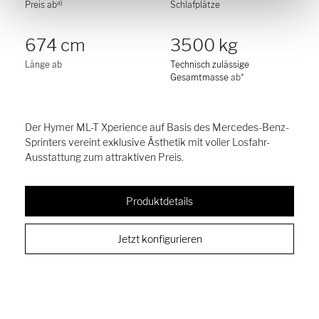
a)
Preis ab
Schlafplätze
674 cm
3500 kg
Länge ab
Technisch zulässige
Gesamtmasse
ab*
Der Hymer ML-T Xperience auf Basis des Mercedes-Benz-
Sprinters vereint exklusive Ästhetik mit voller Losfahr-
Ausstattung zum attraktiven Preis.
Produktdetails
Jetzt konfigurieren