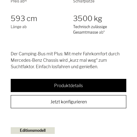
a)
Preis ab
Schlafplätze
593 cm
3500 kg
Länge ab
Technisch zulässige
Gesamtmasse
ab*
Der Camping-Bus mit Plus: Mit mehr Fahrkomfort durch
Mercedes-Benz Chassis wird „kurz mal weg“ zum
Suchtfaktor. Einfach losfahren und genießen.
Produktdetails
Jetzt konfigurieren
Editionsmodell