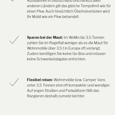
Autobahnen in Deutschland und nahezu allen
anderen Ländern gilt das gleiche Tempolimit wie für
einen Pkw. Auch hinsichtlich Überholverboten wird
Ihr Mobil wie ein Pkw behandelt.
Sparen bei der Maut:
Im WoMo bis 3,5 Tonnen
zahlen Sie im Regelfall weniger als es die Maut für
Wohnmobile über 3,5 t in Europa oft verlangt.
Zudem benötigen Sie keine Go-Box und müssen
keine Schwerlastabgabe entrichten.
Flexibel reisen
: Wohnmobile bzw. Camper Vans
unter 3,5 Tonnen sind oft kompakter und wendiger.
Auf engen Straßen und Parkplätzen fällt das
Rangieren deshalb zumeist leichter.