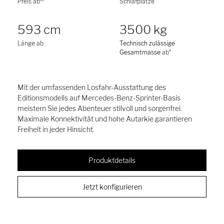
Preis ab
Schlafplätze
593 cm
3500 kg
Länge ab
Technisch zulässige
Gesamtmasse
ab*
Mit der umfassenden Losfahr-Ausstattung des
Editionsmodells auf Mercedes-Benz-Sprinter-Basis
meistern Sie jedes Abenteuer stilvoll und sorgenfrei.
Maximale Konnektivität und hohe Autarkie garantieren
Freiheit in jeder Hinsicht.
Produktdetails
Jetzt konfigurieren