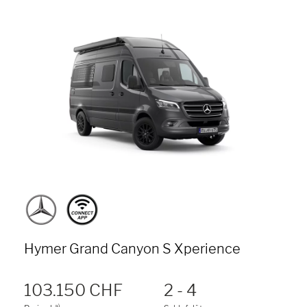
Hymer Grand Canyon S Xperience
103.150 CHF
2 - 4
a)