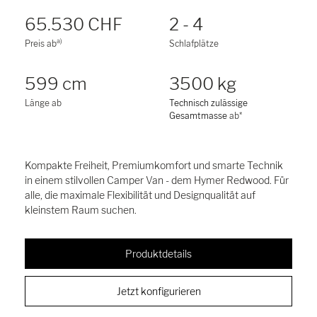
65.530 CHF
2 - 4
a)
Preis ab
Schlafplätze
599 cm
3500 kg
Länge ab
Technisch zulässige
Gesamtmasse
ab*
Kompakte Freiheit, Premiumkomfort und smarte Technik
in einem stilvollen Camper Van - dem Hymer Redwood. Für
alle, die maximale Flexibilität und Designqualität auf
kleinstem Raum suchen.
Produktdetails
Jetzt konfigurieren