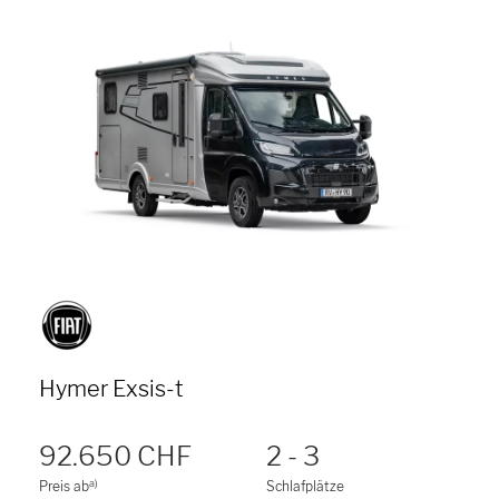
Hymer Exsis-t
92.650 CHF
2 - 3
a)
Preis ab
Schlafplätze