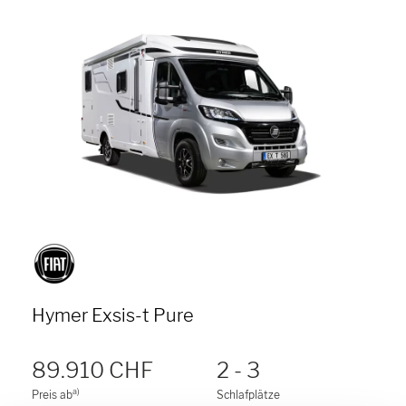
Hymer Exsis-t Pure
89.910 CHF
2 - 3
a)
Preis ab
Schlafplätze