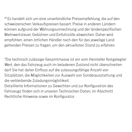
a)
Es handelt sich um eine unverbindliche Preisempfehlung, die auf den
schweizerischen Verkaufspreisen basiert. Preise in anderen Ländern
können aufgrund der Währungsumrechnung und der länderspezifischen
Mehrwertsteuer, Gebühren und Einfuhrzölle abweichen. Daher wird
empfohlen, einen örtlichen Händler nach den für das jeweilige Land
geltenden Preisen zu fragen, um den aktuellsten Stand zu erfahren.
*Die technisch zulässige Gesamtmasse ist ein vom Hersteller festgelegter
Wert, den das Fahrzeug auch im beladenen Zustand nicht überschreiten
darf. Sie hat daher Einfluss auf die zulassungsfähige Anzahl von
Sitzplätzen, die Möglichkeiten zur Auswahl von Sonderausstattung und
die verbleibende Zuladungsmöglichkeit.
Detaillierte Informationen zu Gewichten und zur Konfiguration des
Fahrzeugs finden sich in unseren Technischen Daten, im Abschnitt
Rechtliche Hinweise sowie im Konfigurator.