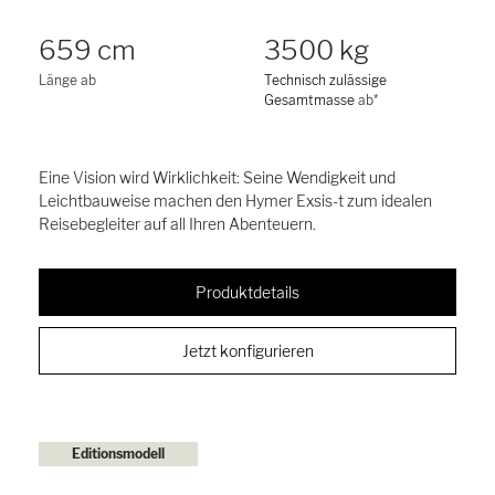
659 cm
3500 kg
Länge ab
Technisch zulässige
Gesamtmasse
ab*
Eine Vision wird Wirklichkeit: Seine Wendigkeit und
Leichtbauweise machen den Hymer Exsis-t zum idealen
Reisebegleiter auf all Ihren Abenteuern.
Produktdetails
Jetzt konfigurieren
Editionsmodell