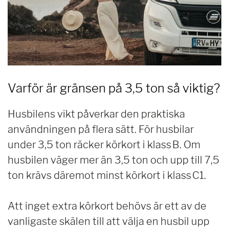
Varför är gränsen på 3,5 ton så viktig?
Husbilens vikt påverkar den praktiska
användningen på flera sätt. För husbilar
under 3,5 ton räcker körkort i klass B. Om
husbilen väger mer än 3,5 ton och upp till 7,5
ton krävs däremot minst körkort i klass C1.
Att inget extra körkort behövs är ett av de
vanligaste skälen till att välja en husbil upp