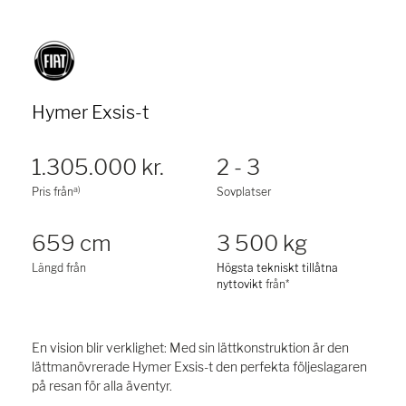
Hymer Exsis-t
1.305.000 kr.
2 - 3
a)
Pris från
Sovplatser
659 cm
3 500 kg
Längd från
Högsta tekniskt tillåtna
nyttovikt
från*
En vision blir verklighet: Med sin lättkonstruktion är den
lättmanövrerade Hymer Exsis-t den perfekta följeslagaren
på resan för alla äventyr.