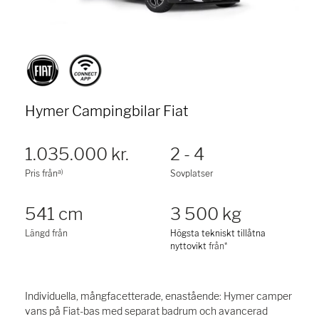
Hymer Campingbilar Fiat
1.035.000 kr.
2 - 4
a)
Pris från
Sovplatser
541 cm
3 500 kg
Längd från
Högsta tekniskt tillåtna
nyttovikt
från*
Individuella, mångfacetterade, enastående: Hymer camper
vans på Fiat-bas med separat badrum och avancerad