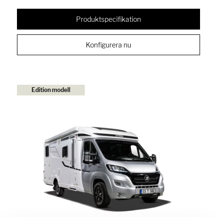
Produktspecifikation
Konfigurera nu
Edition modell