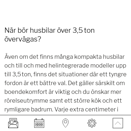
När bör husbilar över 3,5 ton
övervägas?
Även om det finns många kompakta husbilar
och till och med helintegrerade modeller upp
till 3,5 ton, finns det situationer där ett tyngre
fordon är ett bättre val. Det gäller särskilt om
boendekomfort är viktig och du önskar mer
rörelseutrymme samt ett större kök och ett
rymligare badrum. Varje extra centimeter i
längd innebär dessutom ökad vikt.