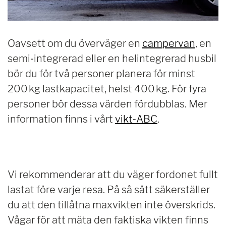
Oavsett om du överväger en
campervan
, en
semi‑integrerad eller en helintegrerad husbil
bör du för två personer planera för minst
200 kg lastkapacitet, helst 400 kg. För fyra
personer bör dessa värden fördubblas. Mer
information finns i vårt
vikt‑ABC
.
Vi rekommenderar att du väger fordonet fullt
lastat före varje resa. På så sätt säkerställer
du att den tillåtna maxvikten inte överskrids.
Vågar för att mäta den faktiska vikten finns