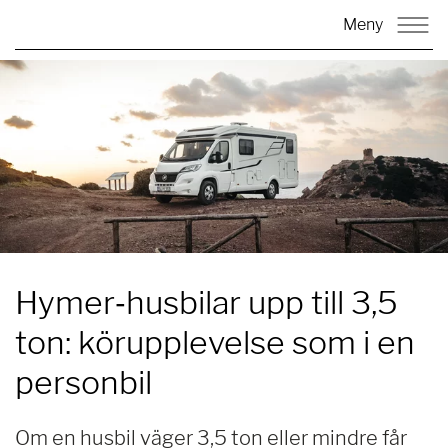
Meny
Hymer‑husbilar upp till 3,5
ton: körupplevelse som i en
personbil
Om en husbil väger 3,5 ton eller mindre får