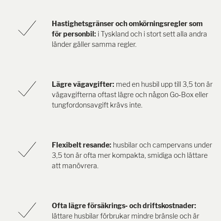
Hastighetsgränser och omkörningsregler som
för personbil:
i Tyskland och i stort sett alla andra
länder gäller samma regler.
Lägre vägavgifter:
med en husbil upp till 3,5 ton är
vägavgifterna oftast lägre och någon Go‑Box eller
tungfordonsavgift krävs inte.
Flexibelt resande:
husbilar och campervans under
3,5 ton är ofta mer kompakta, smidiga och lättare
att manövrera.
Ofta lägre försäkrings‑ och driftskostnader:
lättare husbilar förbrukar mindre bränsle och är