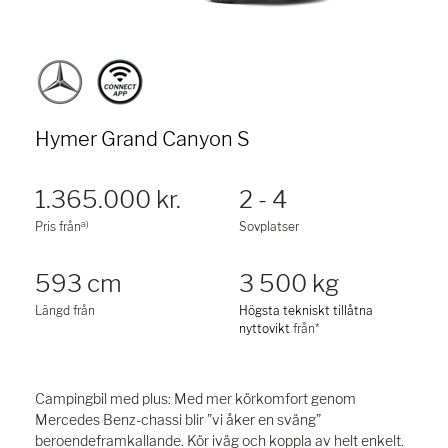
Hymer Grand Canyon S
1.365.000 kr.
2 - 4
a)
Pris från
Sovplatser
593 cm
3 500 kg
Längd från
Högsta tekniskt tillåtna
nyttovikt
från*
Campingbil med plus: Med mer körkomfort genom
Mercedes Benz-chassi blir ”vi åker en sväng”
beroendeframkallande. Kör iväg och koppla av helt enkelt.