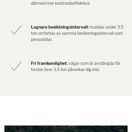
därmed mer kostnadseffektiva.
Lugnare besiktningsintervall:
husbilar under 3,5
ton omfattas av samma besiktningsintervall som
personbilar.
Fri framkomlighet:
vägar som är avstängda för
fordon över 3,5 ton påverkar dig inte.