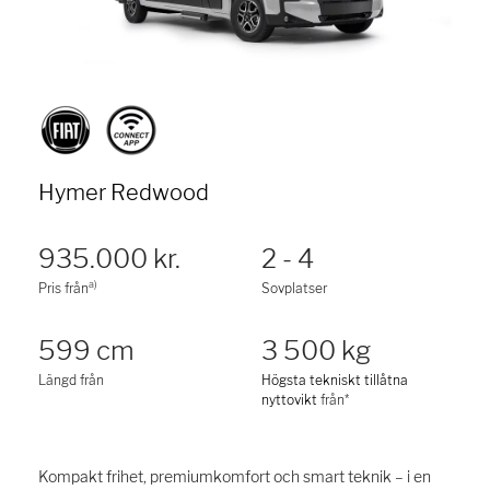
Hymer Redwood
935.000 kr.
2 - 4
a)
Pris från
Sovplatser
599 cm
3 500 kg
Längd från
Högsta tekniskt tillåtna
nyttovikt
från*
Kompakt frihet, premiumkomfort och smart teknik – i en