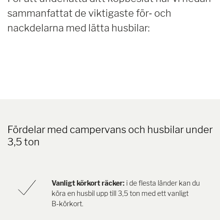
sammanfattat de viktigaste för‑ och
nackdelarna med lätta husbilar:
Fördelar med campervans och husbilar under
3,5 ton
Vanligt körkort räcker:
i de flesta länder kan du
köra en husbil upp till 3,5 ton med ett vanligt
B‑körkort.