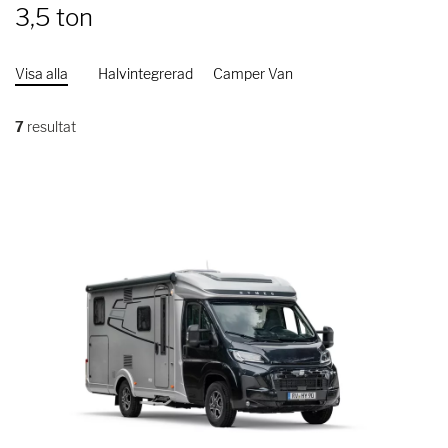
3,5 ton
Visa alla
Halvintegrerad
Camper Van
7
resultat