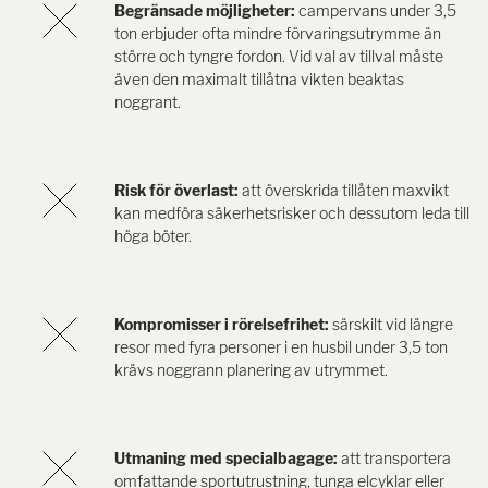
Begränsade möjligheter:
campervans under 3,5
ton erbjuder ofta mindre förvaringsutrymme än
större och tyngre fordon. Vid val av tillval måste
även den maximalt tillåtna vikten beaktas
noggrant.
Risk för överlast:
att överskrida tillåten maxvikt
kan medföra säkerhetsrisker och dessutom leda till
höga böter.
Kompromisser i rörelsefrihet:
särskilt vid längre
resor med fyra personer i en husbil under 3,5 ton
krävs noggrann planering av utrymmet.
Utmaning med specialbagage:
att transportera
omfattande sportutrustning, tunga elcyklar eller