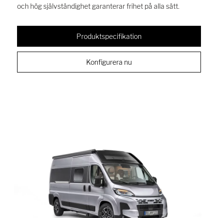
och hög självständighet garanterar frihet på alla sätt.
Produktspecifikation
Konfigurera nu