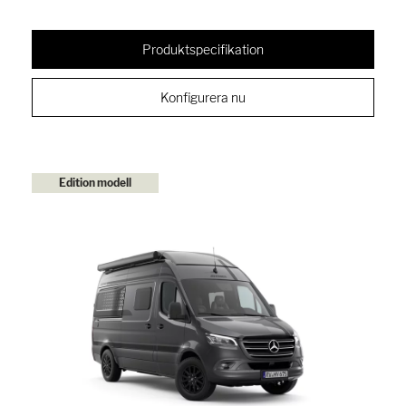
Produktspecifikation
Konfigurera nu
Edition modell