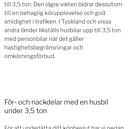
till 3,5 ton. Den lägre vikten bidrar dessutom
till en behaglig körupplevelse och god
smidighet i trafiken. I Tyskland och vissa
andra länder likställs husbilar upp till 3,5 ton
med personbilar när det gäller
hastighetsbegränsningar och
omkörningsförbud.
För‑ och nackdelar med en husbil
under 3,5 ton
För att underlätta ditt köpbeslut har vi nedan