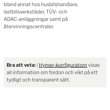
bland annat hos husbilshandlare,
lastbilsverkstäder, TÜV‑ och
ADAC‑anläggningar samt på
återvinningscentraler.
Bra att veta:
i
Hymer‑konfiguratorn
visas
all information om fordon och vikt på ett
tydligt och transparent sätt.