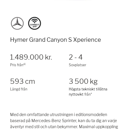
Hymer Grand Canyon S Xperience
1.489.000 kr.
2 - 4
a)
Pris från
Sovplatser
593 cm
3 500 kg
Längd från
Högsta tekniskt tillåtna
nyttovikt
från*
Med den omfattande utrustningen i editionsmodellen
baserad på Mercedes-Benz Sprinter, kan du ta dig an varje
äventyr med stil och utan bekymmer. Maximal uppkoppling