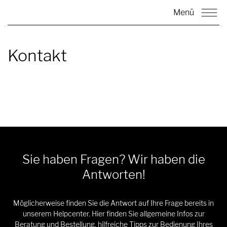
Menü
Kontakt
Sie haben Fragen? Wir haben die
Antworten!
Möglicherweise finden Sie die Antwort auf Ihre Frage bereits in
unserem Helpcenter. Hier finden Sie allgemeine Infos zur
Beratung und Bestellung, hilfreiche Tipps zur Bedienung Ihres