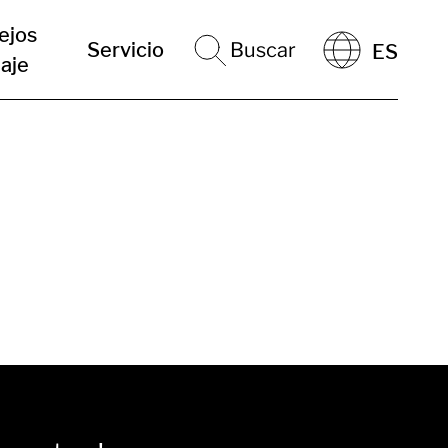
ejos
Servicio
Buscar
ES
iaje