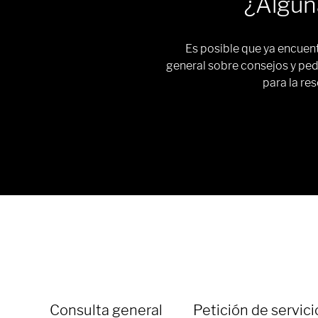
¿Algun
Es posible que ya encuent
general sobre consejos y ped
para la re
Consulta general
Petición de servici