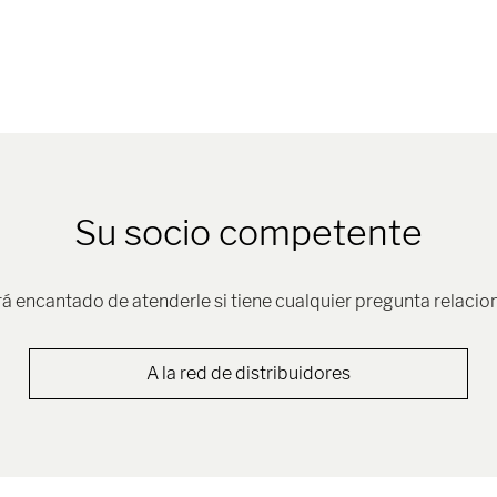
Su socio competente
rá encantado de atenderle si tiene cualquier pregunta relacio
A la red de distribuidores