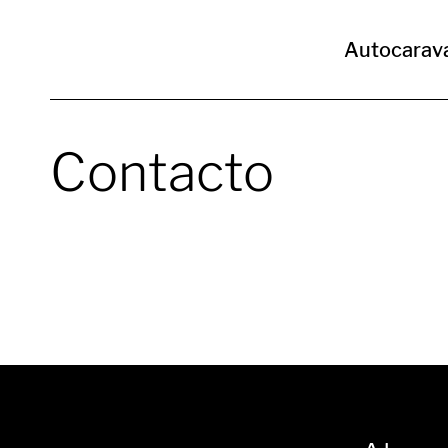
Autocarav
Contacto