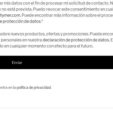
is datos con el fin de procesar mi solicitud de contacto. N
 y no está prevista. Puedo revocar este consentimiento en cua
@hymer.com
. Puede encontrar más información sobre el proc
e protección de datos
.
sobre nuevos productos, ofertas y promociones. Puede enco
 personales en nuestra
declaración de protección de datos
. E
o en cualquier momento con efecto para el futuro.
Enviar
entra en la
política de privacidad
.