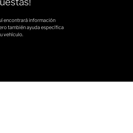
uestas!
quí encontrará información
pero también ayuda específica
u vehículo.