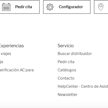
Pedir cita
Configurador
Experiencias
Servicio
 viajes
Buscar distribuidor
je
Pedir cita
verificación AC para
Catálogos
Contacto
HelpCenter - Centro de Asis
Newsletter