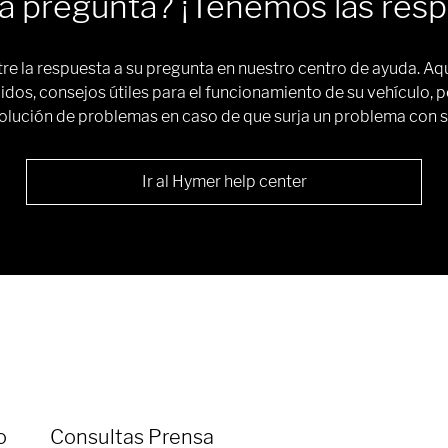
a pregunta? ¡Tenemos las resp
re la respuesta a su pregunta en nuestro centro de ayuda. A
idos, consejos útiles para el funcionamiento de su vehículo, 
solución de problemas en caso de que surja un problema con s
Ir al Hymer help center
o
Consultas Prensa