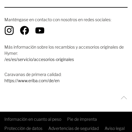
Manténgase en contacto con nosotros en redes sociales:
Más información sobre los recambios y accesorios originales de
Hymer:
/es/es/servicio/accesorios-originales
Caravanas de primera calidad:
https://www.eriba.com/de/en
Información en cuanto al peso
Pie de imprenta
Protección de datos
Advertencias de seguridad
Aviso legal