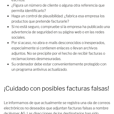
¿Figura un número de cliente o alguna otra referencia que
permita identificarlo?
Haga un control de plausibilidad: ¿fabrica esa empresa los
productos que pretende facturarle?
Si no está seguro, compruebe si la empresa ha publicado una
advertencia de seguridad en su página web o en las redes
sociales.
Por si acaso, no abra e-mails desconocidos o inesperados,
especialmente si contienen enlaces o llevan archivos
adjuntos. No se precipite por el hecho de recibir facturas o
reclamaciones desmesuradas.
Su ordenador debe estar convenientemente protegido con
un programa antivirus actualizado.
¡Cuidado con posibles facturas falsas!
Le informamos de que actualmente se registra una ola de correos
electrónicos no deseados que adjuntan facturas falsas a nombre
de Hymer AG. Las direcciones de los destinatarios han sido