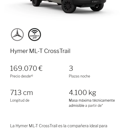
Hymer ML-T CrossTrail
169.070 €
3
a)
Precio desde
Plazas noche
713 cm
4.100 kg
Longitud de
Masa máxima técnicamente
admisible
a partir de*
La Hymer ML-T CrossTrail es la compañera ideal para