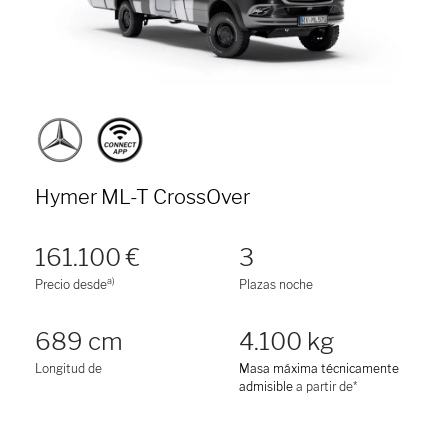
Hymer ML-T CrossOver
161.100 €
3
a)
Precio desde
Plazas noche
689 cm
4.100 kg
Longitud de
Masa máxima técnicamente
admisible
a partir de*