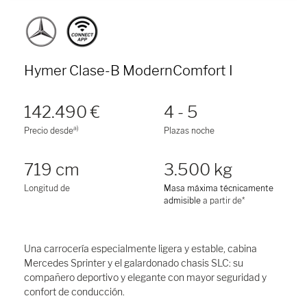
Hymer Clase-B ModernComfort I
142.490 €
4 - 5
a)
Precio desde
Plazas noche
719 cm
3.500 kg
Longitud de
Masa máxima técnicamente
admisible
a partir de*
Una carrocería especialmente ligera y estable, cabina
Mercedes Sprinter y el galardonado chasis SLC: su
compañero deportivo y elegante con mayor seguridad y
confort de conducción.