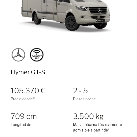
Hymer GT-S
105.370 €
2 - 5
a)
Precio desde
Plazas noche
709 cm
3.500 kg
Longitud de
Masa máxima técnicamente
admisible
a partir de*