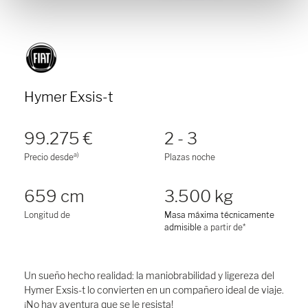
Hymer Exsis-t
99.275 €
2 - 3
a)
Precio desde
Plazas noche
659 cm
3.500 kg
Longitud de
Masa máxima técnicamente
admisible
a partir de*
Un sueño hecho realidad: la maniobrabilidad y ligereza del
Hymer Exsis-t lo convierten en un compañero ideal de viaje.
¡No hay aventura que se le resista!