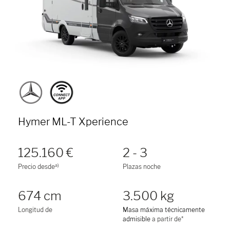
Hymer ML-T Xperience
125.160 €
2 - 3
a)
Precio desde
Plazas noche
674 cm
3.500 kg
Longitud de
Masa máxima técnicamente
admisible
a partir de*