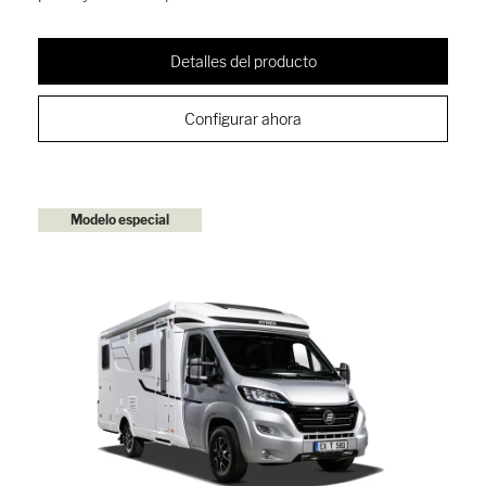
Detalles del producto
Configurar ahora
Modelo especial