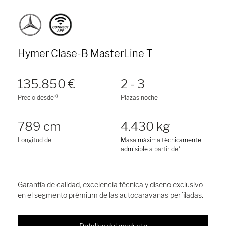
Hymer Clase-B MasterLine T
135.850 €
2 - 3
a)
Precio desde
Plazas noche
789 cm
4.430 kg
Longitud de
Masa máxima técnicamente
admisible
a partir de*
Garantía de calidad, excelencia técnica y diseño exclusivo
en el segmento prémium de las autocaravanas perfiladas.