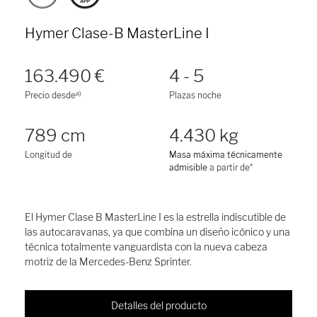
Hymer Clase-B MasterLine I
163.490 €
4 - 5
a)
Precio desde
Plazas noche
789 cm
4.430 kg
Longitud de
Masa máxima técnicamente
admisible
a partir de*
El Hymer Clase B MasterLine I es la estrella indiscutible de
las autocaravanas, ya que combina un diseño icónico y una
técnica totalmente vanguardista con la nueva cabeza
motriz de la Mercedes-Benz Sprinter.
Detalles del producto