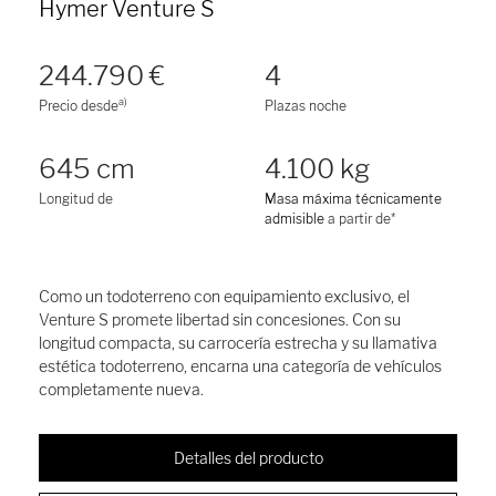
Hymer Venture S
244.790 €
4
a)
Precio desde
Plazas noche
645 cm
4.100 kg
Longitud de
Masa máxima técnicamente
admisible
a partir de*
Como un todoterreno con equipamiento exclusivo, el
Venture S promete libertad sin concesiones. Con su
longitud compacta, su carrocería estrecha y su llamativa
estética todoterreno, encarna una categoría de vehículos
completamente nueva.
Detalles del producto