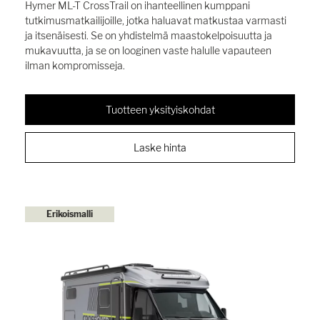
Hymer ML-T CrossTrail on ihanteellinen kumppani
tutkimusmatkailijoille, jotka haluavat matkustaa varmasti
ja itsenäisesti. Se on yhdistelmä maastokelpoisuutta ja
mukavuutta, ja se on looginen vaste halulle vapauteen
ilman kompromisseja.
Tuotteen yksityiskohdat
Laske hinta
Erikoismalli