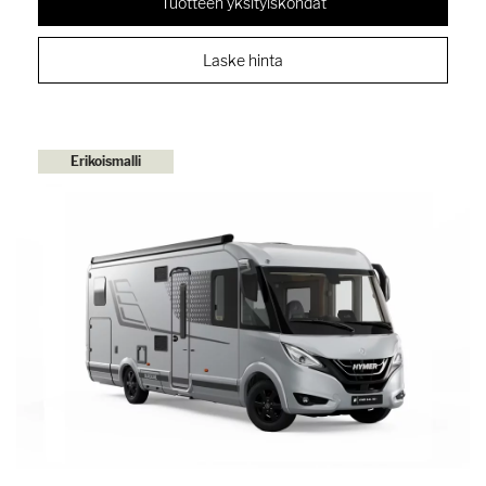
Tuotteen yksityiskohdat
Laske hinta
Erikoismalli