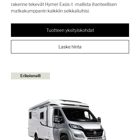
rakenne tekevät Hymer Exsis-t -mallista ihanteellisen
matkakumppanin kaikkiin seikkailuihisi.
Tuotteen yksityiskohdat
Laske hinta
Erikoismalli