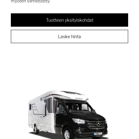
myöten viimeistelty.
Tuotteen yksityiskohdat
Laske hinta