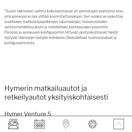
*Suurin teknisesti sallittu kokonaismassa on valmistajan asettama arvo,
jota ajoneuvo ei saa ylittää kuormitettunakaan. Sen vuoksi se vaikuttaa
luvalliseen matkustajapaikkojen lukumäärään, lisävarusteiden
valintamahdollisuuksiin ja mahdollisen kantavuuden arviointiin.
Painoon ja ajoneuvon konfigurointiin liittyvät yksityiskohtaiset tiedot
löytyvät teknisten tietojen kohdasta Oikeudelliset huomautukset ja
konfiguraattorista.
Hymerin matkailuautot ja
retkeilyautot yksityiskohtaisesti
Hymer Venture S