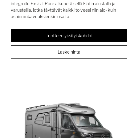
integroitu Exsis-t Pure alkuperäisellä Fiatin alustalla ja
varusteilla, jotka täyttävät kaikki toiveesi niin ajo- kuin
asuinmukavuuksienkin osalta.
Tuotteen yksityiskohdat
Laske hinta