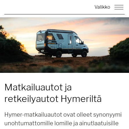
Valikko
Matkailuautot ja
retkeilyautot Hymeriltä
Hymer-matkailuautot ovat olleet synonyymi
unohtumattomille lomille ja ainutlaatuisille