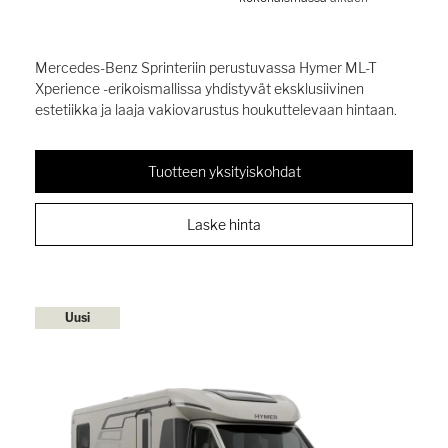
Mercedes-Benz Sprinteriin perustuvassa Hymer ML-T
Xperience -erikoismallissa yhdistyvät eksklusiivinen
estetiikka ja laaja vakiovarustus houkuttelevaan hintaan.
Tuotteen yksityiskohdat
Laske hinta
Uusi