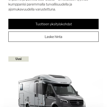
kumppanisi paremmalla turvallisuudella ja
ajomukavuudella varustettuna.
Tuotteen yksityiskohdat
Laske hinta
Uusi