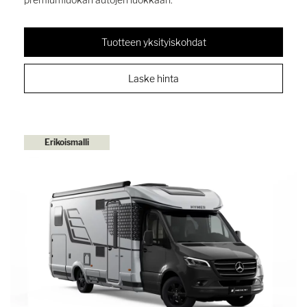
Tuotteen yksityiskohdat
Laske hinta
Erikoismalli