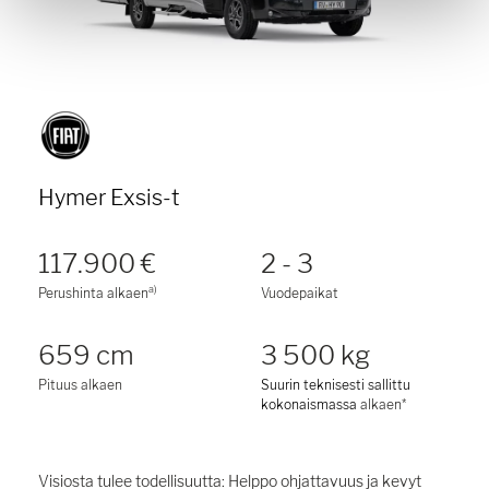
Hymer Exsis-t
117.900 €
2 - 3
a)
Perushinta alkaen
Vuodepaikat
659 cm
3 500 kg
Pituus alkaen
Suurin teknisesti sallittu
kokonaismassa
alkaen*
Visiosta tulee todellisuutta: Helppo ohjattavuus ja kevyt