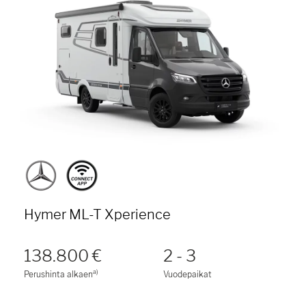
Hymer ML-T Xperience
138.800 €
2 - 3
a)
Perushinta alkaen
Vuodepaikat