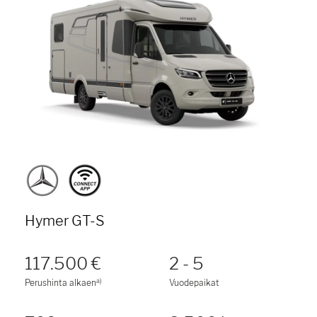
Hymer GT-S
117.500 €
2 - 5
a)
Perushinta alkaen
Vuodepaikat