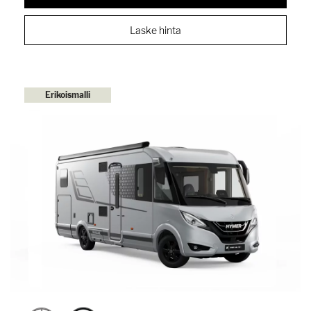
Laske hinta
Erikoismalli