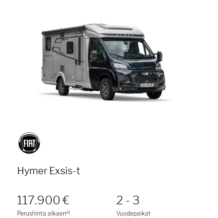
Hymer Exsis-t
117.900 €
2 - 3
a)
Perushinta alkaen
Vuodepaikat