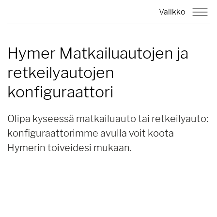
Valikko
Hymer Matkailuautojen ja
retkeilyautojen
konfiguraattori
Olipa kyseessä matkailuauto tai retkeilyauto:
konfiguraattorimme avulla voit koota
Hymerin toiveidesi mukaan.