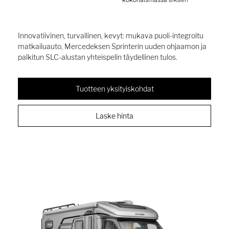
Innovatiivinen, turvallinen, kevyt: mukava puoli-integroitu
matkailuauto, Mercedeksen Sprinterin uuden ohjaamon ja
palkitun SLC-alustan yhteispelin täydellinen tulos.
Tuotteen yksityiskohdat
Laske hinta