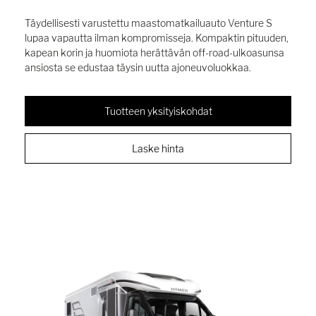
Täydellisesti varustettu maastomatkailuauto Venture S
lupaa vapautta ilman kompromisseja. Kompaktin pituuden,
kapean korin ja huomiota herättävän off-road-ulkoasunsa
ansiosta se edustaa täysin uutta ajoneuvoluokkaa.
Tuotteen yksityiskohdat
Laske hinta