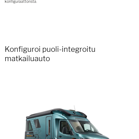
konfiguraattorista.
Konfiguroi puoli-integroitu
matkailuauto