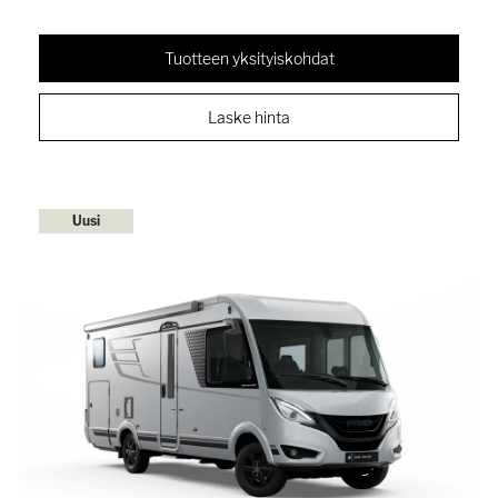
Tuotteen yksityiskohdat
Laske hinta
Uusi