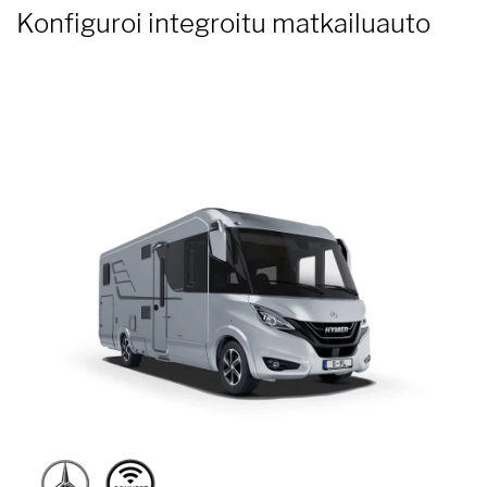
Konfiguroi integroitu matkailuauto