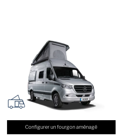
Configurer un fourgon aménagé