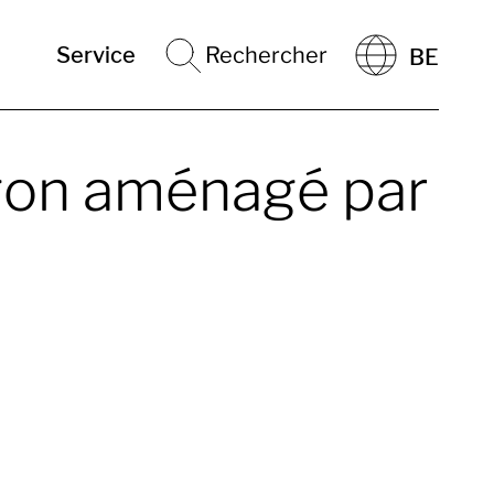
Service
Rechercher
BE
rgon aménagé par