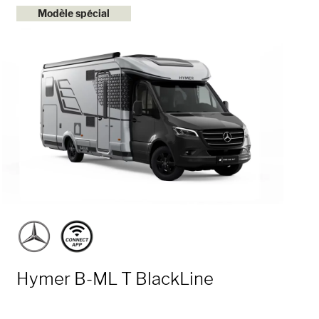
Modèle spécial
Hymer B-ML T BlackLine