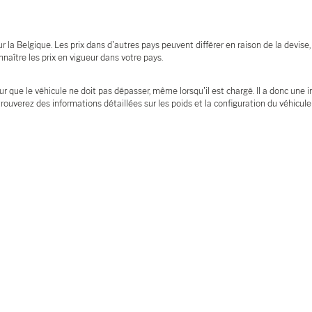
la Belgique. Les prix dans d'autres pays peuvent différer en raison de la devise,
naître les prix en vigueur dans votre pays.
ur que le véhicule ne doit pas dépasser, même lorsqu'il est chargé. Il a donc une 
rouverez des informations détaillées sur les poids et la configuration du véhicul