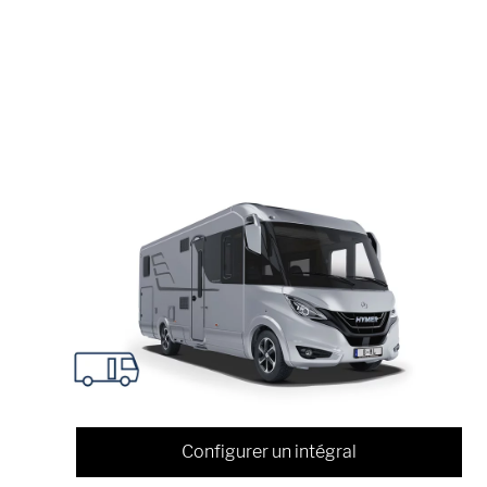
Configurer un intégral