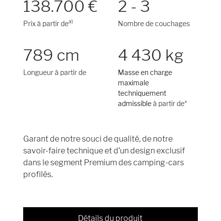
138.700 €
2 - 3
a)
Prix à partir de
Nombre de couchages
789 cm
4 430 kg
Longueur à partir de
Masse en charge
maximale
techniquement
admissible
à partir de*
Garant de notre souci de qualité, de notre
savoir-faire technique et d’un design exclusif
dans le segment Premium des camping-cars
profilés.
Détails du produit