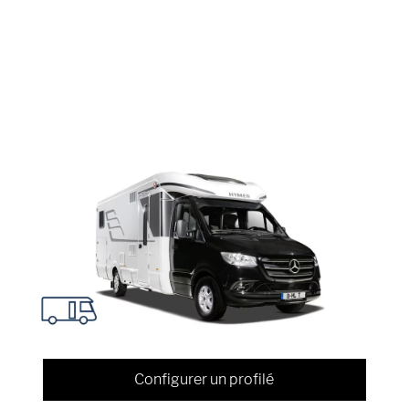
Configurer un profilé