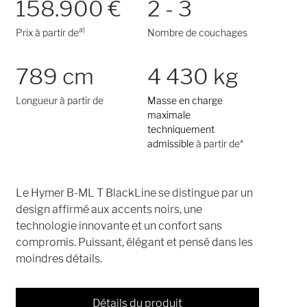
158.900 €
2 - 3
a)
Prix à partir de
Nombre de couchages
789 cm
4 430 kg
Longueur à partir de
Masse en charge
maximale
techniquement
admissible
à partir de*
Le Hymer B-ML T BlackLine se distingue par un
design affirmé aux accents noirs, une
technologie innovante et un confort sans
compromis. Puissant, élégant et pensé dans les
moindres détails.
Détails du produit