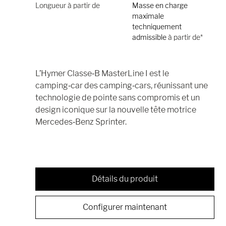
Longueur à partir de
Masse en charge
maximale
techniquement
admissible
à partir de*
L’Hymer Classe‑B MasterLine I est le
camping‑car des camping‑cars, réunissant une
technologie de pointe sans compromis et un
design iconique sur la nouvelle tête motrice
Mercedes‑Benz Sprinter.
Détails du produit
Configurer maintenant