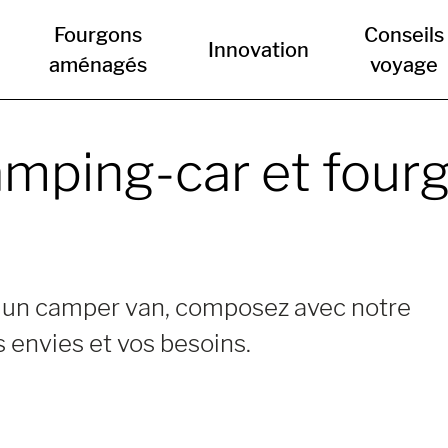
Fourgons
Conseils
Innovation
aménagés
voyage
amping-car et fou
 d'un camper van, composez avec notre
 envies et vos besoins.