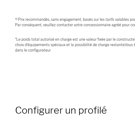
a)
Prix recommandés, sans engagement, basés sur les tarifs valables pour 
Par conséquent, veuillez contacter votre concessionnaire agréé pour con
*Le poids total autorisé en charge est une valeur fixée par le constructe
choix d'équipements spéciaux et la possibilité de charge restante.Vous t
dans le configurateur.
Configurer un profilé