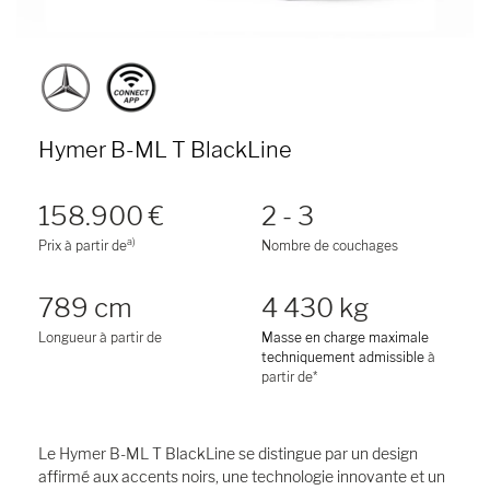
Hymer B-ML T BlackLine
158.900 €
2 - 3
a)
Prix à partir de
Nombre de couchages
789 cm
4 430 kg
Longueur à partir de
Masse en charge maximale
techniquement admissible
à
partir de*
Le Hymer B-ML T BlackLine se distingue par un design
affirmé aux accents noirs, une technologie innovante et un