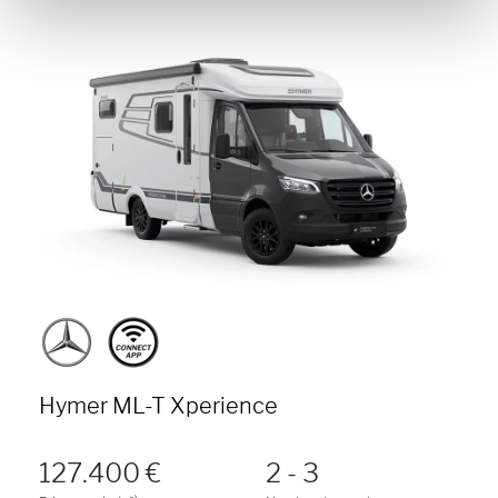
Hymer ML-T Xperience
127.400 €
2 - 3