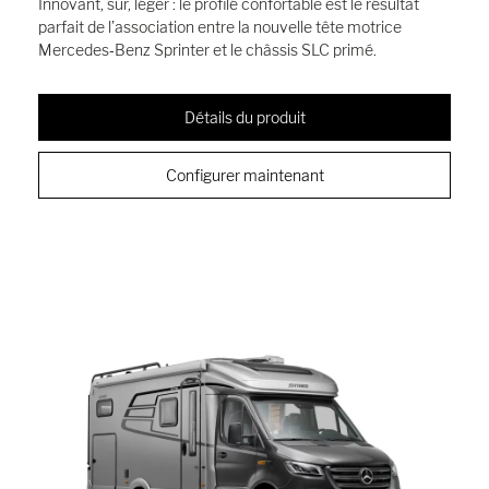
Innovant, sûr, léger : le profilé confortable est le résultat
parfait de l’association entre la nouvelle tête motrice
Mercedes‑Benz Sprinter et le châssis SLC primé.
Détails du produit
Configurer maintenant