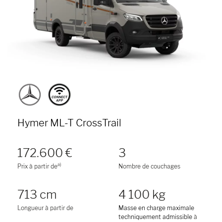
Hymer ML-T CrossTrail
172.600 €
3
a)
Prix à partir de
Nombre de couchages
713 cm
4 100 kg
Longueur à partir de
Masse en charge maximale
techniquement admissible
à