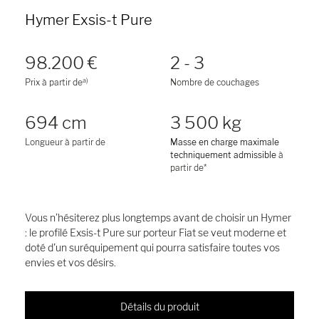
Hymer Exsis-t Pure
98.200 €
2 - 3
a)
Prix à partir de
Nombre de couchages
694 cm
3 500 kg
Longueur à partir de
Masse en charge maximale
techniquement admissible
à
partir de*
Vous n’hésiterez plus longtemps avant de choisir un Hymer
: le profilé Exsis-t Pure sur porteur Fiat se veut moderne et
doté d'un suréquipement qui pourra satisfaire toutes vos
envies et vos désirs.
Détails du produit