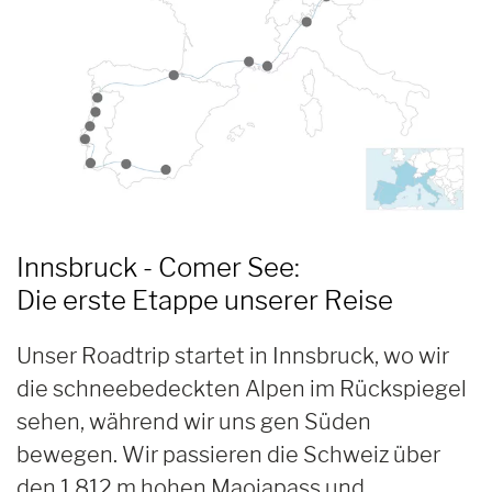
Innsbruck - Comer See:
Die erste Etappe unserer Reise
Unser Roadtrip startet in Innsbruck, wo wir
die schneebedeckten Alpen im Rückspiegel
sehen, während wir uns gen Süden
bewegen. Wir passieren die Schweiz über
den 1.812 m hohen Maojapass und