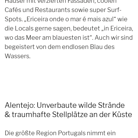
Häuser mit verzierten Fassaden, coolen
Cafés und Restaurants sowie super Surf-
Spots. „Ericeira onde o mar é mais azul“ wie
die Locals gerne sagen, bedeutet „in Ericeira,
wo das Meer am blauesten ist“. Auch wir sind
begeistert von dem endlosen Blau des
Wassers.
Alentejo: Unverbaute wilde Strände
& traumhafte Stellplätze an der Küste
Die größte Region Portugals nimmt ein