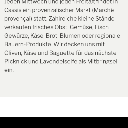
Jeden Mittwoch und jeden Freitag findet in
Cassis ein provenzalischer Markt (Marché
provençal) statt. Zahlreiche kleine Stände
verkaufen frisches Obst, Gemüse, Fisch
Gewürze, Käse, Brot, Blumen oder regionale
Bauern-Produkte. Wir decken uns mit
Oliven, Käse und Baguette für das nächste
Picknick und Lavendelseife als Mitbringsel
ein.