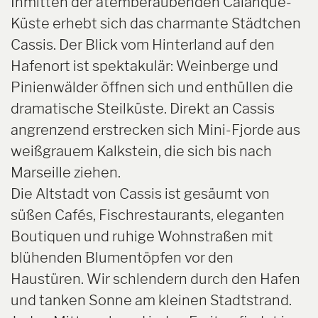
Inmitten der atemberaubenden Calanque-
Küste erhebt sich das charmante Städtchen
Cassis. Der Blick vom Hinterland auf den
Hafenort ist spektakulär: Weinberge und
Pinienwälder öffnen sich und enthüllen die
dramatische Steilküste. Direkt an Cassis
angrenzend erstrecken sich Mini-Fjorde aus
weißgrauem Kalkstein, die sich bis nach
Marseille ziehen.
Die Altstadt von Cassis ist gesäumt von
süßen Cafés, Fischrestaurants, eleganten
Boutiquen und ruhige Wohnstraßen mit
blühenden Blumentöpfen vor den
Haustüren. Wir schlendern durch den Hafen
und tanken Sonne am kleinen Stadtstrand.