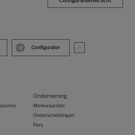
Configuratieoverzicht
Configurator
Onderneming
ssoires
Merkwaarden
Onderscheidingen
Pers