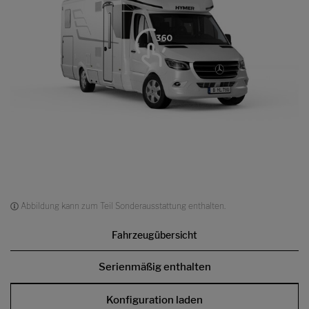
Abbildung kann zum Teil Sonderausstattung enthalten.
Fahrzeugübersicht
Serienmäßig enthalten
Konfiguration laden