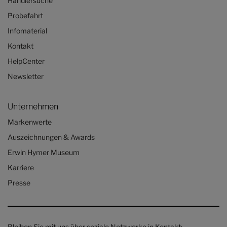
Händlersuche
Probefahrt
Infomaterial
Kontakt
HelpCenter
Newsletter
Unternehmen
Markenwerte
Auszeichnungen & Awards
Erwin Hymer Museum
Karriere
Presse
Bleiben Sie mit uns über soziale Netzwerke in Kontakt: