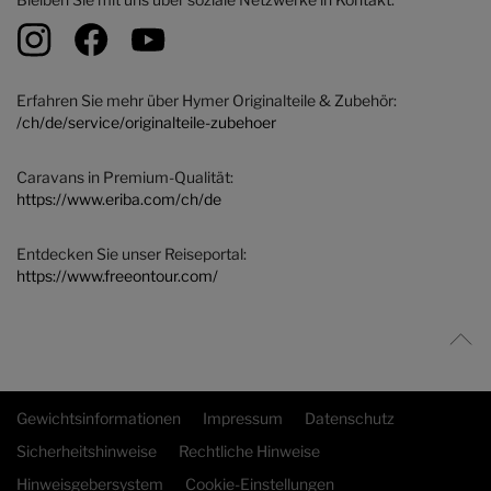
Erfahren Sie mehr über Hymer Originalteile & Zubehör:
/ch/de/service/originalteile-zubehoer
Caravans in Premium-Qualität:
https://www.eriba.com/ch/de
Entdecken Sie unser Reiseportal:
https://www.freeontour.com/
Gewichtsinformationen
Impressum
Datenschutz
Sicherheitshinweise
Rechtliche Hinweise
Hinweisgebersystem
Cookie-Einstellungen