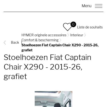
Menu
0
Liste de souhaits
HYMER originele accessoires
Interieur
Comfort & bescherming
Back
Stoelhoezen Fiat Captain Chair X290 - 2015-26,
grafiet
Stoelhoezen Fiat Captain
Chair X290 - 2015-26,
grafiet