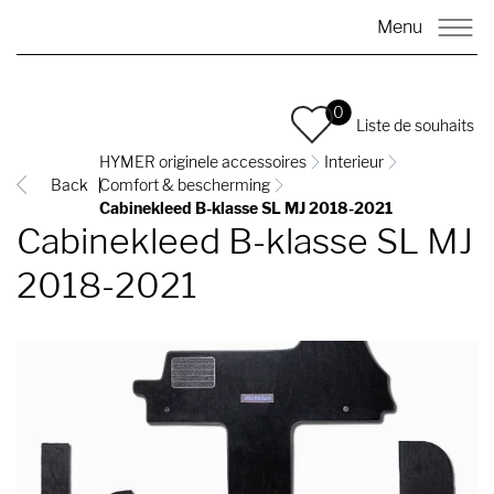
Menu
0
Liste de souhaits
HYMER originele accessoires
Interieur
Back
Comfort & bescherming
Cabinekleed B-klasse SL MJ 2018-2021
Cabinekleed B-klasse SL MJ
2018-2021