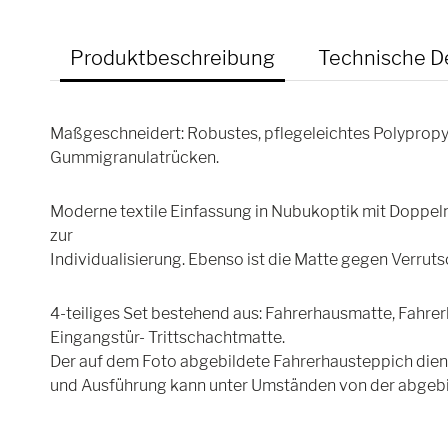
Produktbeschreibung
Technische De
Maßgeschneidert: Robustes, pflegeleichtes Polyprop
Gummigranulatrücken.
Moderne textile Einfassung in Nubukoptik mit Dopp
zur
Individualisierung. Ebenso ist die Matte gegen Verruts
4-teiliges Set bestehend aus: Fahrerhausmatte, Fahrer
Eingangstür- Trittschachtmatte.
Der auf dem Foto abgebildete Fahrerhausteppich dient 
und Ausführung kann unter Umständen von der abgebi