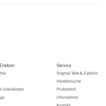
Erleben
Service
hte
Original Teile & Zubehör
Händlersuche
-Checklisten
Probefahrt
ngs
Infomaterial
Kontakt