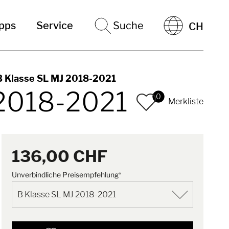
ipps
Service
Suche
CH
B Klasse SL MJ 2018-2021
 2018-2021
0
Merkliste
136,00 CHF
Unverbindliche Preisempfehlung*