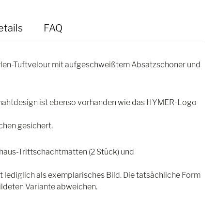
tails
FAQ
ylen-Tuftvelour mit aufgeschweißtem Absatzschoner und
elnahtdesign ist ebenso vorhanden wie das HYMER-Logo
chen gesichert.
haus-Trittschachtmatten (2 Stück) und
lediglich als exemplarisches Bild. Die tatsächliche Form
ldeten Variante abweichen.