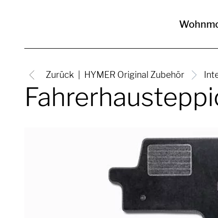
Wohnmo
Zurück
HYMER Original Zubehör
Int
Fahrerhausteppi