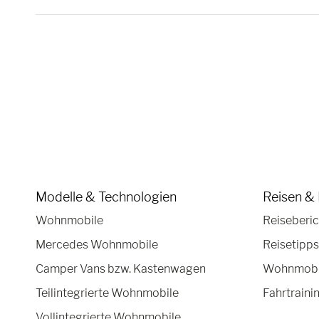
Modelle & Technologien
Reisen & 
Wohnmobile
Reiseberic
Mercedes Wohnmobile
Reisetipps
Camper Vans bzw. Kastenwagen
Wohnmobil
Teilintegrierte Wohnmobile
Fahrtraini
Vollintegrierte Wohnmobile