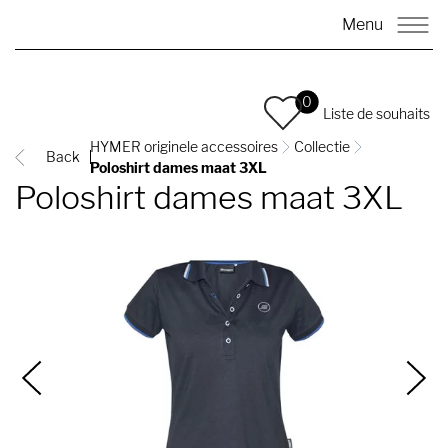
Menu
0
Liste de souhaits
HYMER originele accessoires
Collectie
Back
Poloshirt dames maat 3XL
Poloshirt dames maat 3XL