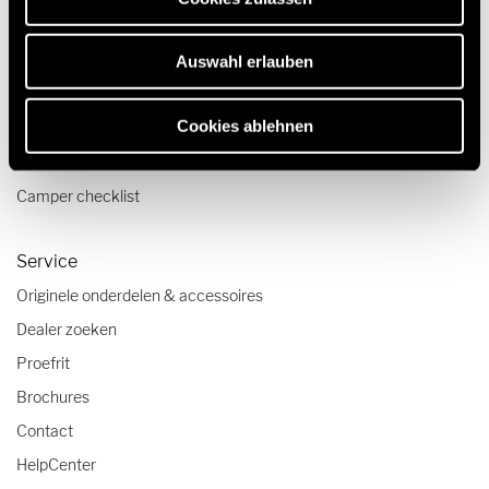
Reizen & Beleven
Auswahl erlauben
Reisverslagen
Cookies ablehnen
Reistips
Caravanning reistrends
Camper checklist
Service
Originele onderdelen & accessoires
Dealer zoeken
Proefrit
Brochures
Contact
HelpCenter