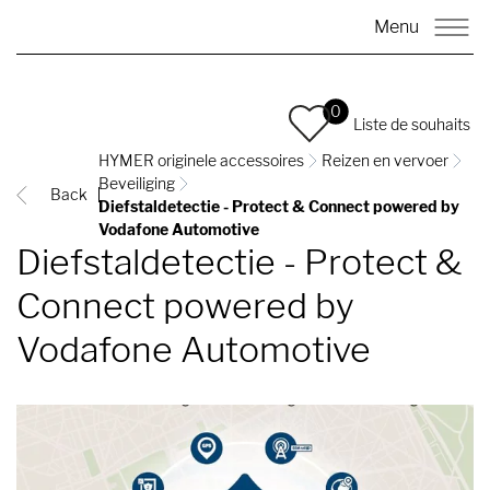
Menu
0
Liste de souhaits
HYMER originele accessoires
Reizen en vervoer
Beveiliging
Back
Diefstaldetectie - Protect & Connect powered by
Vodafone Automotive
Diefstaldetectie - Protect &
Connect powered by
Vodafone Automotive