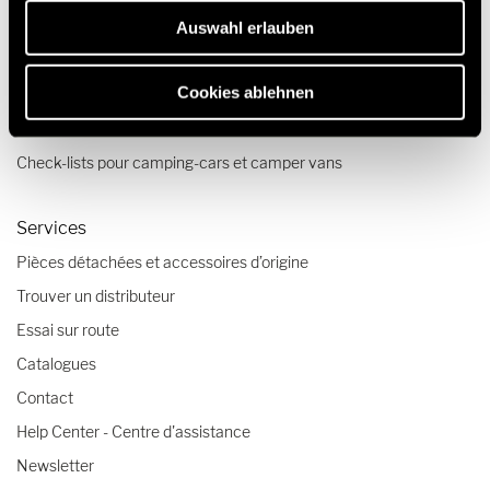
Auswahl erlauben
Voyages & expériences
Cookies ablehnen
Récits de voyage
Conseils voyage
Check-lists pour camping-cars et camper vans
Services
Pièces détachées et accessoires d’origine
Trouver un distributeur
Essai sur route
Catalogues
Contact
Help Center - Centre d'assistance
Newsletter