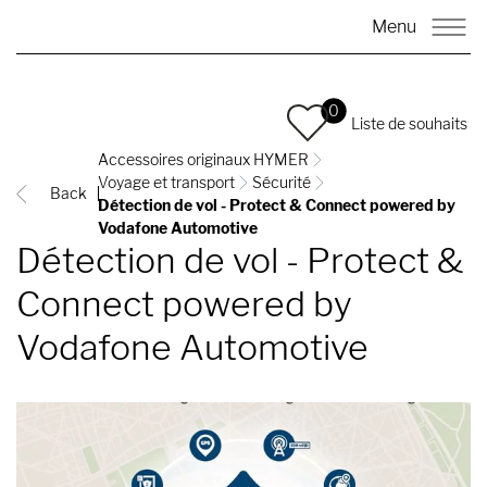
Menu
0
Liste de souhaits
Accessoires originaux HYMER
Voyage et transport
Sécurité
Back
Détection de vol - Protect & Connect powered by
Vodafone Automotive
Détection de vol - Protect &
Connect powered by
Vodafone Automotive