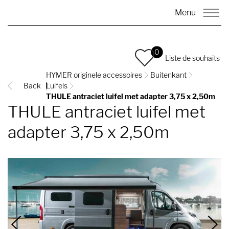
Menu
0
Liste de souhaits
HYMER originele accessoires
Buitenkant
Back
Luifels
THULE antraciet luifel met adapter 3,75 x 2,50m
THULE antraciet luifel met
adapter 3,75 x 2,50m