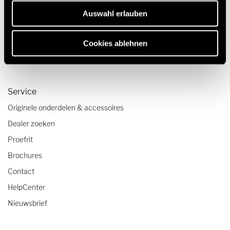
Reisverslagen
Auswahl erlauben
Reistips
Cookies ablehnen
Caravanning reistrends
Camper checklist
Service
Originele onderdelen & accessoires
Dealer zoeken
Proefrit
Brochures
Contact
HelpCenter
Nieuwsbrief