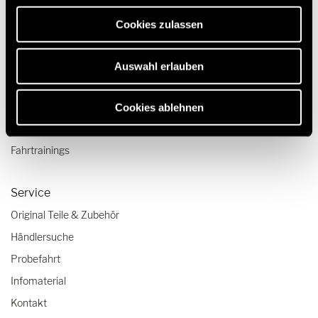
erforderlich sind.
Camper Van-Aufstelldach
Cookies zulassen
Reisen & Erleben
Auswahl erlauben
Reiseberichte
Reisetipps
Cookies ablehnen
Wohnmobil-Checklisten
Fahrtrainings
Service
Original Teile & Zubehör
Händlersuche
Probefahrt
Infomaterial
Kontakt