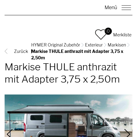
Menü
0
Merkliste
HYMER Original Zubehör
Exterieur
Markisen
Zurück
Markise THULE anthrazit mit Adapter 3,75 x
2,50m
Markise THULE anthrazit
mit Adapter 3,75 x 2,50m